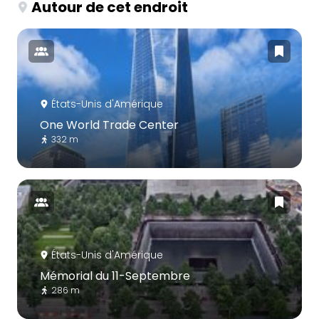
Autour de cet endroit
États-Unis d'Amérique
One World Trade Center
332 m
États-Unis d'Amérique
Mémorial du 11-Septembre
286 m