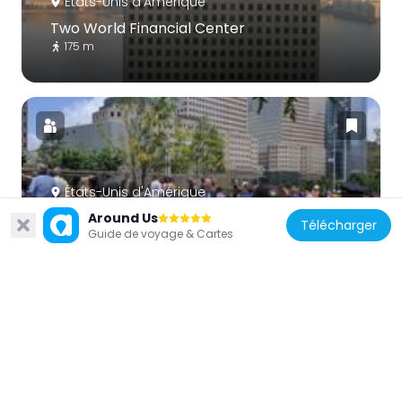
États-Unis d'Amérique
Two World Financial Center
175 m
États-Unis d'Amérique
Liberty Park
Around Us
Télécharger
Guide de voyage & Cartes
329 m
États-Unis d'Amérique