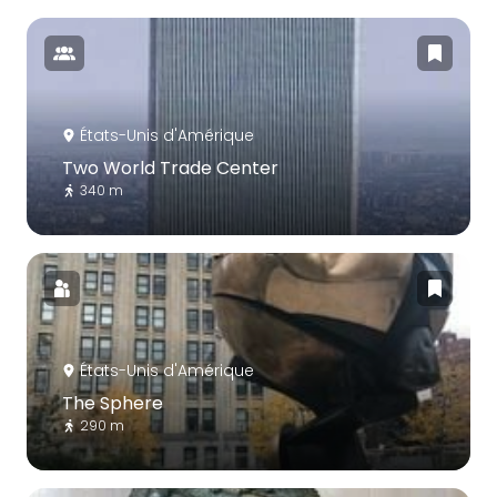
États-Unis d'Amérique
Two World Trade Center
340 m
États-Unis d'Amérique
The Sphere
290 m