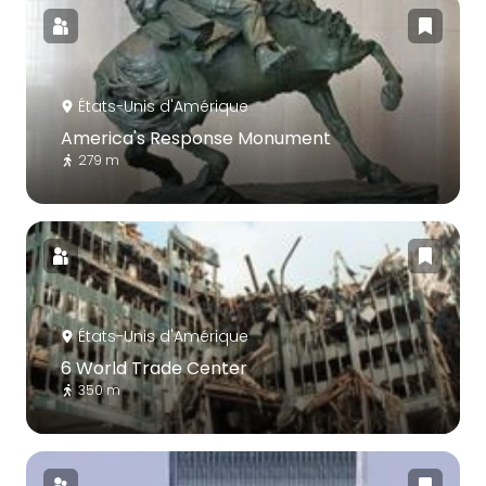
États-Unis d'Amérique
America's Response Monument
279 m
États-Unis d'Amérique
6 World Trade Center
350 m