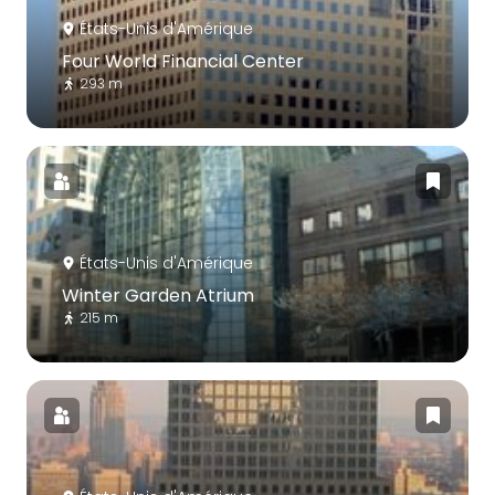
États-Unis d'Amérique
Four World Financial Center
293 m
États-Unis d'Amérique
Winter Garden Atrium
215 m