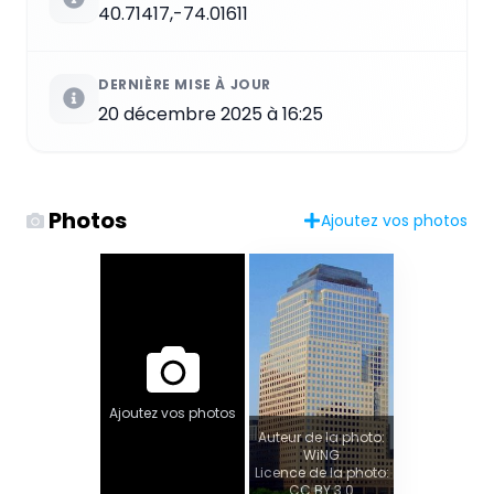
40.71417,-74.01611
DERNIÈRE MISE À JOUR
20 décembre 2025 à 16:25
Photos
Ajoutez vos photos
Ajoutez vos photos
Auteur de la photo:
WiNG
Licence de la photo:
CC BY 3.0