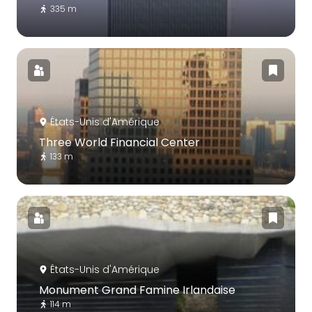
335 m
États-Unis d'Amérique
Three World Financial Center
133 m
États-Unis d'Amérique
Monument Grand Famine Irlandaise
114 m