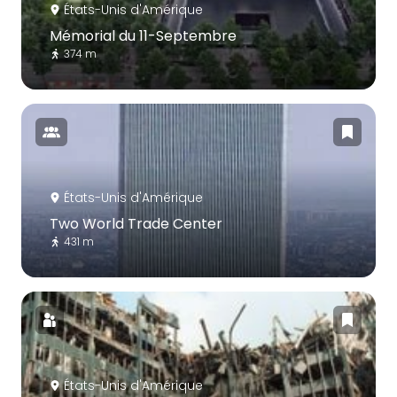
États-Unis d'Amérique
Mémorial du 11-Septembre
374 m
États-Unis d'Amérique
Two World Trade Center
431 m
États-Unis d'Amérique