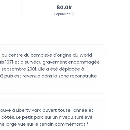
80,0k
Popularité
t au centre du complexe d'origine du World
uis 1971 et a survécu gravement endommagée
1 septembre 2001. Elle a été déplacée à
02 puis est revenue dans la zone reconstruite
uve à Liberty Park, ouvert toute l'année et
côtés. Le petit parc sur un niveau surélevé
e large vue sur le terrain commémoratif