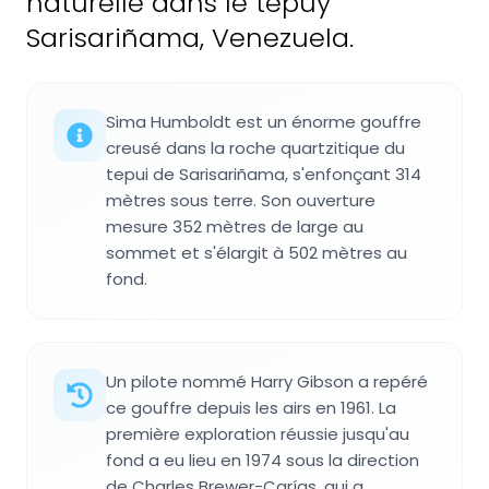
naturelle dans le tepuy
Sarisariñama, Venezuela.
Sima Humboldt est un énorme gouffre
creusé dans la roche quartzitique du
tepui de Sarisariñama, s'enfonçant 314
mètres sous terre. Son ouverture
mesure 352 mètres de large au
sommet et s'élargit à 502 mètres au
fond.
Un pilote nommé Harry Gibson a repéré
ce gouffre depuis les airs en 1961. La
première exploration réussie jusqu'au
fond a eu lieu en 1974 sous la direction
de Charles Brewer-Carías, qui a