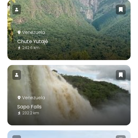
Venezuela
Chute Yutajé
242.6 km
Venezuela
Sapo Falls
232.2 km