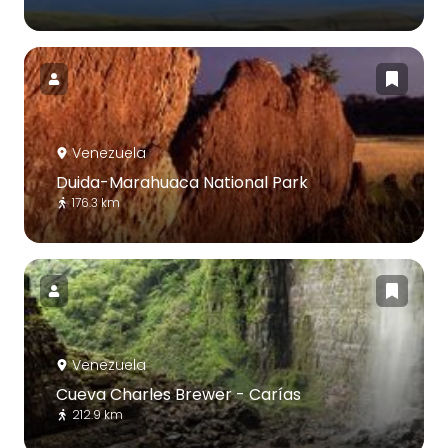
Venezuela
Duida-Marahuaca National Park
176.3 km
Venezuela
Cueva Charles Brewer - Carías
212.9 km