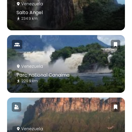
Venezuela
Salto Angel
234.9 km
Venezuela
Parc national Canaima
229.9 km
Venezuela