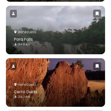
Venezuela
Para Falls
184.6 km
Venezuela
Cerro Duida
214.3 km