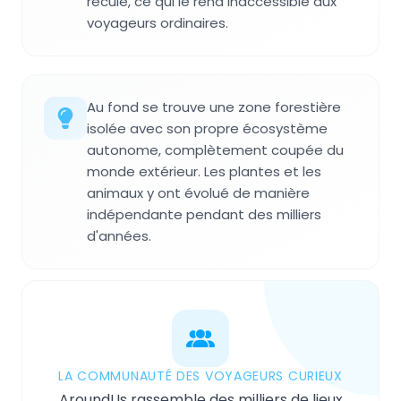
reculé, ce qui le rend inaccessible aux
voyageurs ordinaires.
Au fond se trouve une zone forestière
isolée avec son propre écosystème
autonome, complètement coupée du
monde extérieur. Les plantes et les
animaux y ont évolué de manière
indépendante pendant des milliers
d'années.
LA COMMUNAUTÉ DES VOYAGEURS CURIEUX
AroundUs rassemble des milliers de lieux