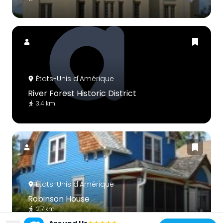
États-Unis d'Amérique
River Forest Historic District
3.4 km
États-Unis d'Amérique
Robinson House
2.7 km