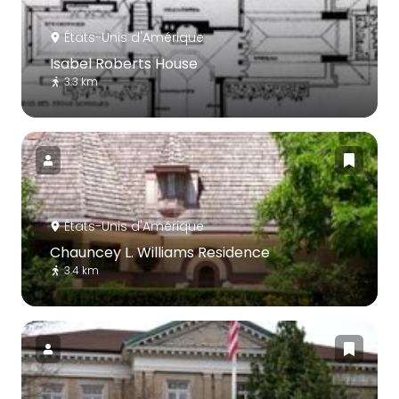
États-Unis d'Amérique
Isabel Roberts House
3.3 km
États-Unis d'Amérique
Chauncey L. Williams Residence
3.4 km