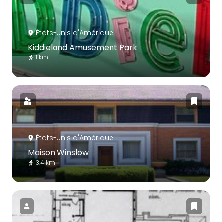
États-Unis d'Amérique
Kiddieland Amusement Park
1 km
États-Unis d'Amérique
Maison Winslow
3.4 km