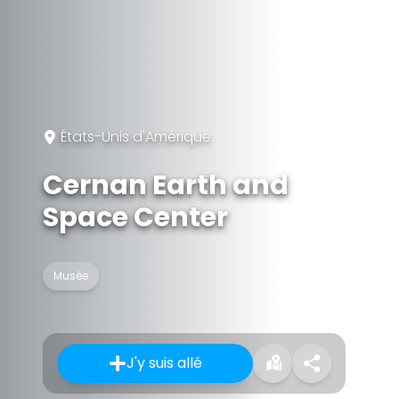
États-Unis d'Amérique
Cernan Earth and
Space Center
Musée
J'y suis allé