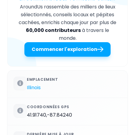
AroundUs rassemble des milliers de lieux
sélectionnés, conseils locaux et pépites
cachées, enrichis chaque jour par plus de
60,000 contributeurs
à travers le
monde.
Commencer l'exploration
EMPLACEMENT
Illinois
COORDONNÉES GPS
41.91740,-87.84240
DERNIÈRE MISE À JOUR