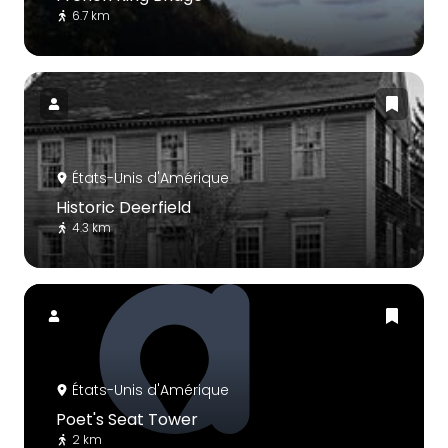
6.7 km
États-Unis d'Amérique
Historic Deerfield
4.3 km
États-Unis d'Amérique
Poet's Seat Tower
2 km