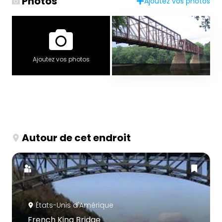
Photos
Ajoutez vos photos
Ajoutez vos photos
Autour de cet endroit
États-Unis d'Amérique
French King Bridge