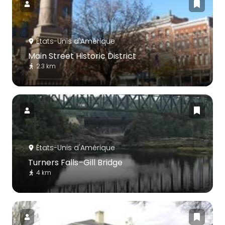
États-Unis d'Amérique
Main Street Historic District
2.3 km
États-Unis d'Amérique
Turners Falls–Gill Bridge
4 km