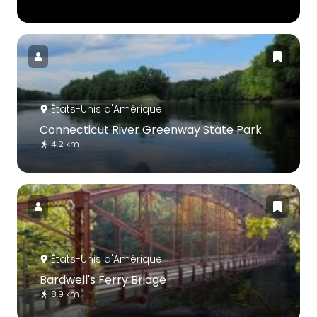
États-Unis d'Amérique
Connecticut River Greenway State Park
4.2 km
États-Unis d'Amérique
Bardwell's Ferry Bridge
8.9 km