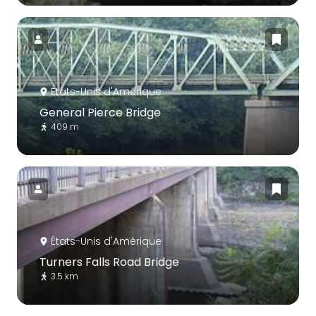
États-Unis d'Amérique
General Pierce Bridge
409 m
États-Unis d'Amérique
Turners Falls Road Bridge
3.5 km