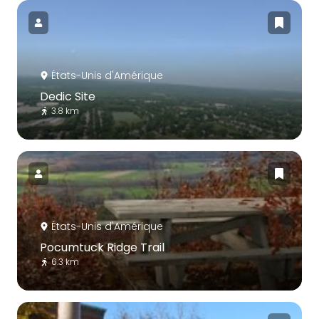
États-Unis d'Amérique
Dedic Site
3.8 km
États-Unis d'Amérique
Pocumtuck Ridge Trail
6.3 km