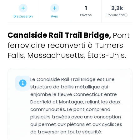
1
2,2k
Photos
Popularité
Discussion
Avis
Canalside Rail Trail Bridge
,
Pont
ferroviaire reconverti à Turners
Falls, Massachusetts, États-Unis.
Le Canalside Rail Trail Bridge est une
structure de treillis métallique qui
enjambe le fleuve Connecticut entre
Deerfield et Montague, reliant les deux
communautés. Le pont comprend
plusieurs travées avec une conception
qui permet aux piétons et aux cyclistes
de traverser en toute sécurité.