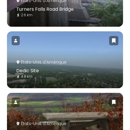
États-Unis d'Amérique
Turners Falls Road Bridge
2.6 km
États-Unis d'Amérique
Dedic Site
4.8 km
États-Unis d'Amérique