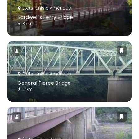
États-Unis d'Amérique
Bardwell's Ferry Bridge
8.7 km
États-Unis d'Amérique
General Pierce Bridge
1.7 km