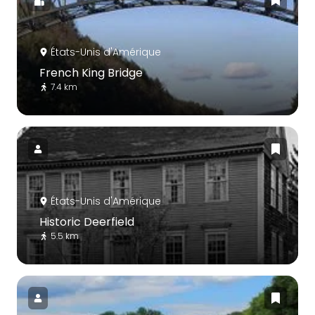
États-Unis d'Amérique
French King Bridge
7.4 km
États-Unis d'Amérique
Historic Deerfield
5.5 km