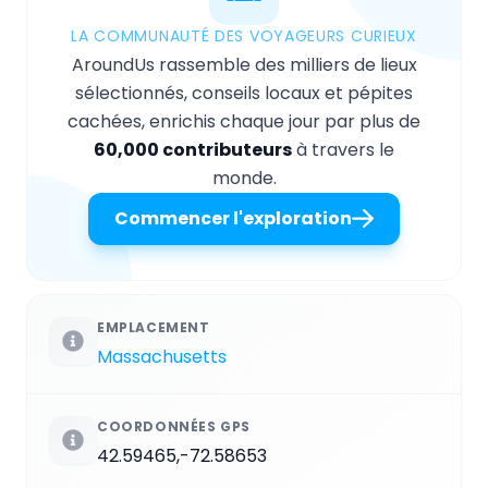
LA COMMUNAUTÉ DES VOYAGEURS CURIEUX
AroundUs rassemble des milliers de lieux
sélectionnés, conseils locaux et pépites
cachées, enrichis chaque jour par plus de
60,000 contributeurs
à travers le
monde.
Commencer l'exploration
EMPLACEMENT
Massachusetts
COORDONNÉES GPS
42.59465,-72.58653