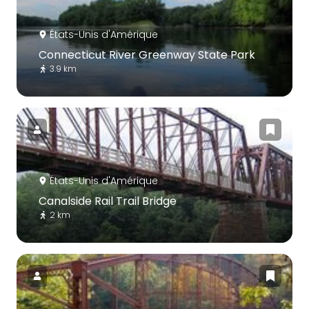
États-Unis d'Amérique
Connecticut River Greenway State Park
3.9 km
États-Unis d'Amérique
Canalside Rail Trail Bridge
2 km