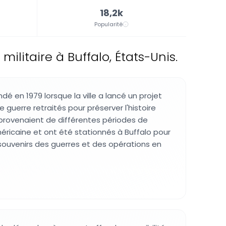
18,2k
Popularité
ilitaire à Buffalo, États-Unis.
é en 1979 lorsque la ville a lancé un projet
 guerre retraités pour préserver l'histoire
s provenaient de différentes périodes de
méricaine et ont été stationnés à Buffalo pour
 souvenirs des guerres et des opérations en