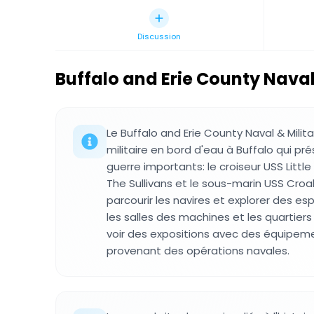
Discussion
Buffalo and Erie County Naval
Le Buffalo and Erie County Naval & Milit
militaire en bord d'eau à Buffalo qui pr
guerre importants: le croiseur USS Little
The Sullivans et le sous-marin USS Croak
parcourir les navires et explorer des e
les salles des machines et les quartiers
voir des expositions avec des équipem
provenant des opérations navales.