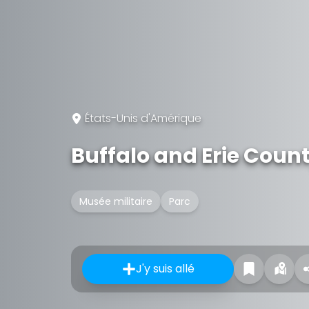
États-Unis d'Amérique
Buffalo and Erie Count
Musée militaire
Parc
J'y suis allé