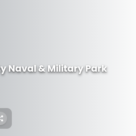
y Naval & Military Park