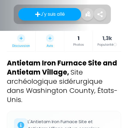
J'y suis allé
1
1,3k
Photos
Popularité
Discussion
Avis
Antietam Iron Furnace Site and
Antietam Village
,
Site
archéologique sidérurgique
dans Washington County, États-
Unis.
L'Antietam Iron Furnace Site et