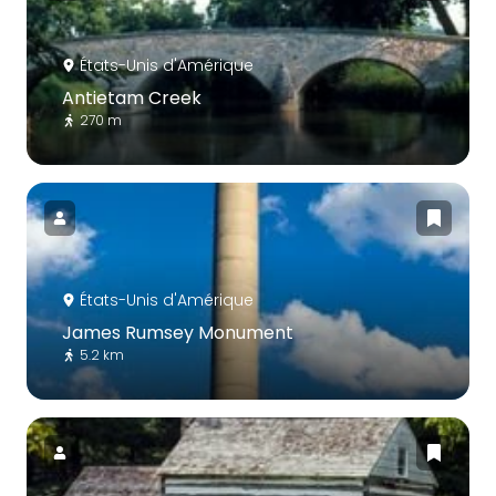
États-Unis d'Amérique
Antietam Creek
270 m
États-Unis d'Amérique
James Rumsey Monument
5.2 km