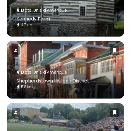
États-Unis d'Amérique
Kennedy Farm
4.7 km
États-Unis d'Amérique
Shepherdstown Historic District
5.8 km