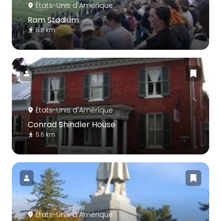
États-Unis d'Amérique
Ram Stadium
5.8 km
États-Unis d'Amérique
Conrad Shindler House
5.6 km
États-Unis d'Amérique