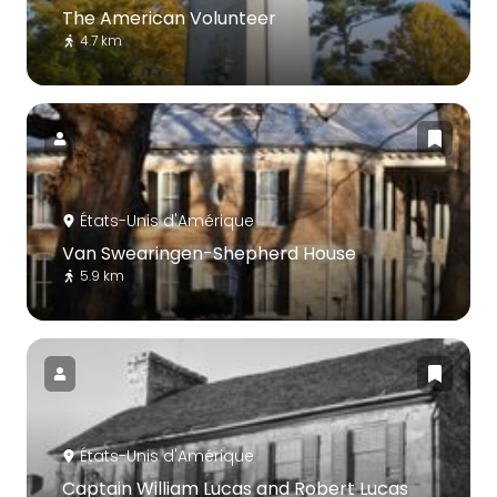
The American Volunteer
4.7 km
États-Unis d'Amérique
Van Swearingen-Shepherd House
5.9 km
États-Unis d'Amérique
Captain William Lucas and Robert Lucas