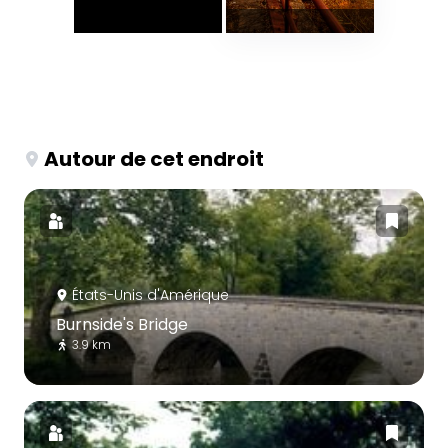
Autour de cet endroit
États-Unis d'Amérique
Burnside's Bridge
3.9 km