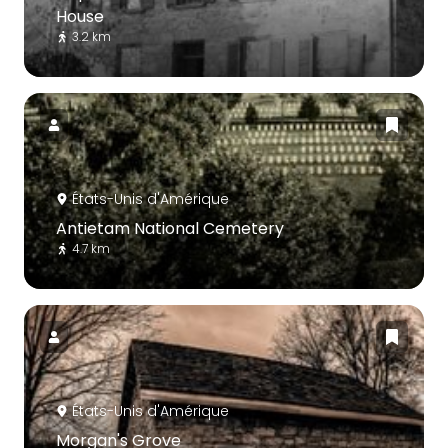
House
3.2 km
États-Unis d'Amérique
Antietam National Cemetery
4.7 km
États-Unis d'Amérique
Morgan's Grove