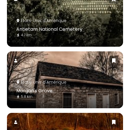
États-Unis d'Amérique
Antietam National Cemetery
4.7 km
États-Unis d'Amérique
Morgan's Grove
5.8 km