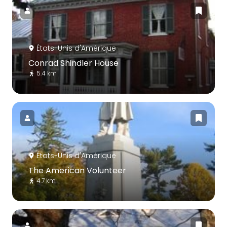
États-Unis d'Amérique
Conrad Shindler House
5.4 km
États-Unis d'Amérique
The American Volunteer
4.7 km