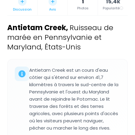
1
15,4k
Photos
Popularité
Discussion
Avis
Antietam Creek
,
Ruisseau de
marée en Pennsylvanie et
Maryland, États-Unis
Antietam Creek est un cours d'eau
côtier qui s'étend sur environ 41,7
kilomètres à travers le sud-centre de la
Pennsylvanie et l'ouest du Maryland
avant de rejoindre le Potomac. Le lit
traverse des forêts et des terres
agricoles, avec plusieurs points d'accès
où les visiteurs peuvent naviguer,
pêcher ou marcher le long des rives.