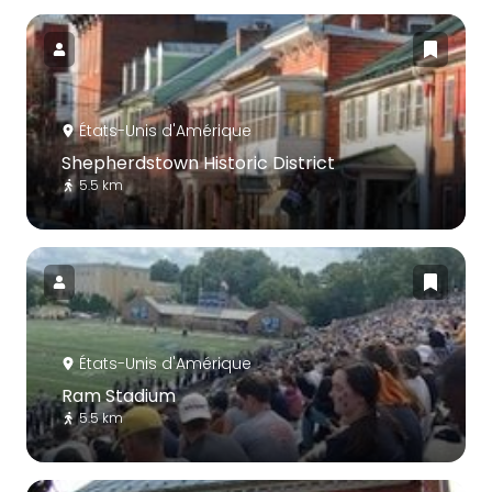
États-Unis d'Amérique
Shepherdstown Historic District
5.5 km
États-Unis d'Amérique
Ram Stadium
5.5 km