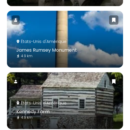
États-Unis d'Amérique
James Rumsey Monument
4.9 km
États-Unis d'Amérique
Kennedy Farm
4.9 km