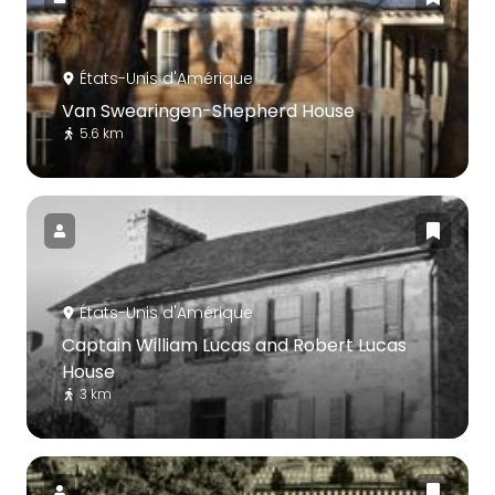
États-Unis d'Amérique
Van Swearingen-Shepherd House
5.6 km
États-Unis d'Amérique
Captain William Lucas and Robert Lucas
House
3 km