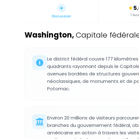
5
1 Avi
Discussion
Washington
,
Capitale fédérale
Le district fédéral couvre 177 kilomètre
quadrants rayonnant depuis le Capitole
avenues bordées de structures gouve
néoclassiques, de monuments et de parc
Potomac.
Environ 20 millions de visiteurs parcour
branches du gouvernement fédéral, ob
américaine en action à travers les visit