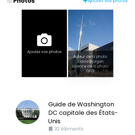
Photos
Ajoutez vos photos
Ajoutez vos photos
Auteur de la photo:
David Bjorgen
Licence de la photo:
GFDL
Guide de Washington
DC capitale des États-
Unis
32
éléments