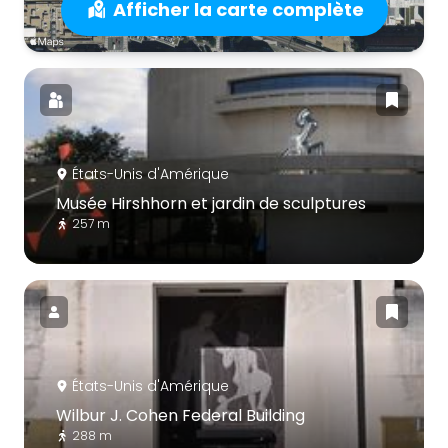
Afficher la carte complète
États-Unis d'Amérique
Musée Hirshhorn et jardin de sculptures
257 m
États-Unis d'Amérique
Wilbur J. Cohen Federal Building
288 m