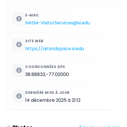
E-MAIL
NASM-VisitorServices@si.edu
SITE WEB
https://airandspace.si.edu
COORDONNÉES GPS
38.88833,-77.02000
DERNIÈRE MISE À JOUR
14 décembre 2025 à 21:12