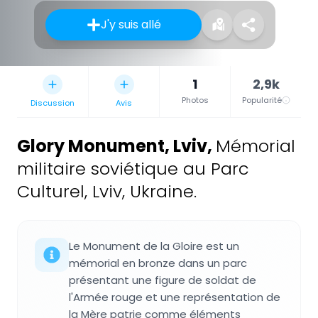
J'y suis allé
1
2,9k
Photos
Popularité
Discussion
Avis
Glory Monument, Lviv
,
Mémorial
militaire soviétique au Parc
Culturel, Lviv, Ukraine.
Le Monument de la Gloire est un
mémorial en bronze dans un parc
présentant une figure de soldat de
l'Armée rouge et une représentation de
la Mère patrie comme éléments