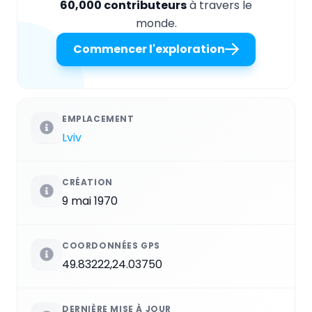
60,000 contributeurs
à travers le
monde.
Commencer l'exploration
EMPLACEMENT
Lviv
CRÉATION
9 mai 1970
COORDONNÉES GPS
49.83222,24.03750
DERNIÈRE MISE À JOUR