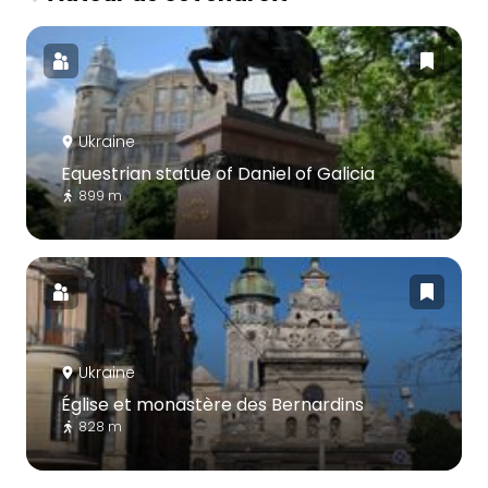
Ukraine
Equestrian statue of Daniel of Galicia
899 m
Ukraine
Église et monastère des Bernardins
828 m