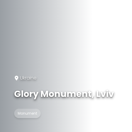
Ukraine
Glory Monument, Lviv
Monument