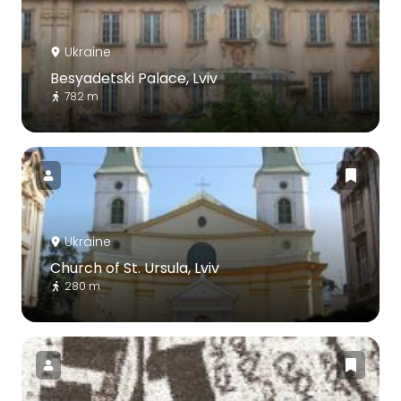
Ukraine
Besyadetski Palace, Lviv
782 m
Ukraine
Church of St. Ursula, Lviv
280 m