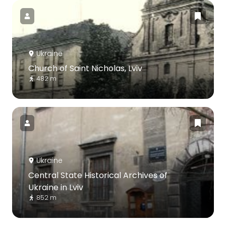
Ukraine
Church of Saint Nicholas, Lviv
482 m
Ukraine
Central State Historical Archives of
Ukraine in Lviv
852 m