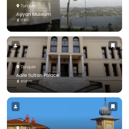
Turquie
Aşiyan Museum
1.1 km
Turquie
Adile Sultan Palace
608 m
Turquie