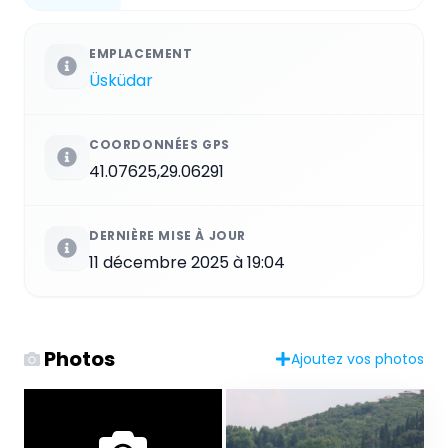
EMPLACEMENT
Üsküdar
COORDONNÉES GPS
41.07625,29.06291
DERNIÈRE MISE À JOUR
11 décembre 2025 à 19:04
Photos
Ajoutez vos photos