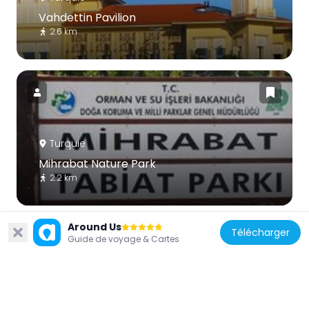
Vahdettin Pavilion
2.6 km
Turquie
Mihrabat Nature Park
2.2 km
Around Us
Télécharger
Guide de voyage & Cartes
Turquie