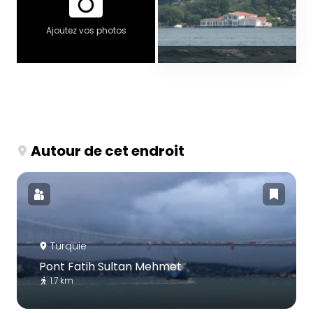
Ajoutez vos photos
Autour de cet endroit
Turquie
Pont Fatih Sultan Mehmet
1.7 km