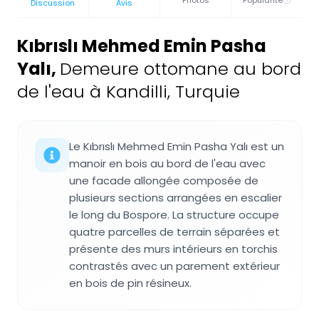
Photos
Popularité
Discussion
Avis
Kıbrıslı Mehmed Emin Pasha
Yalı
,
Demeure ottomane au bord
de l'eau à Kandilli, Turquie
Le Kıbrıslı Mehmed Emin Pasha Yalı est un
manoir en bois au bord de l'eau avec
une facade allongée composée de
plusieurs sections arrangées en escalier
le long du Bospore. La structure occupe
quatre parcelles de terrain séparées et
présente des murs intérieurs en torchis
contrastés avec un parement extérieur
en bois de pin résineux.