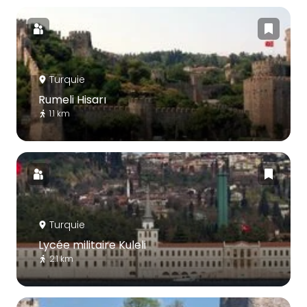
Turquie
Rumeli Hisarı
1.1 km
Turquie
Lycée militaire Kuleli
2.1 km