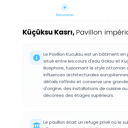
Discussion
Küçüksu Kasrı
,
Pavillon impér
Le Pavillon Kucuksu est un bâtiment en
situé entre les cours d'eau Göksu et Küç
Bosphore, fusionnant le style ottoman 
influences architecturales européennes.
détails raffinés et conserve une grande
d'origine, des installations de cuisine a
décorées des étages supérieurs.
Le pavillon était un refuge privé où le sul