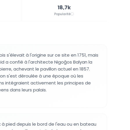
18,7k
Popularité
s s'élevait à l'origine sur ce site en 1751, mais
d a confié à l'architecte Nigoğos Balyan la
ierre, achevant le pavillon actuel en 1857.
on s'est déroulée à une époque où les
s intégraient activement les principes de
ns dans leurs palais.
à pied depuis le bord de l'eau ou en bateau