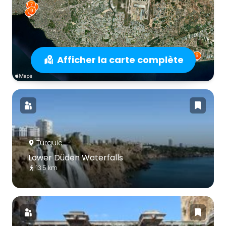
Afficher la carte complète
Turquie
Lower Düden Waterfalls
13.5 km