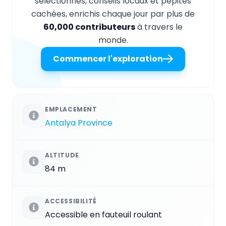
sélectionnés, conseils locaux et pépites
cachées, enrichis chaque jour par plus de
60,000 contributeurs
à travers le
monde.
Commencer l'exploration
EMPLACEMENT
Antalya Province
ALTITUDE
84 m
ACCESSIBILITÉ
Accessible en fauteuil roulant