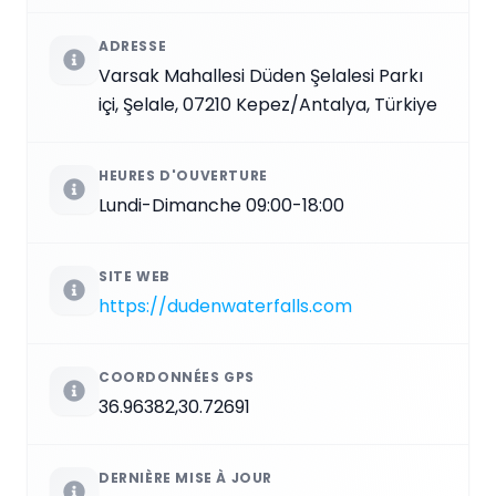
ADRESSE
Varsak Mahallesi Düden Şelalesi Parkı
içi, Şelale, 07210 Kepez/Antalya, Türkiye
HEURES D'OUVERTURE
Lundi-Dimanche 09:00-18:00
SITE WEB
https://dudenwaterfalls.com
COORDONNÉES GPS
36.96382,30.72691
DERNIÈRE MISE À JOUR