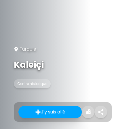
Turquie
Kaleiçi
Centre historique
J'y suis allé