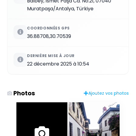
Balbey, İsmet Paşa Cd. No:21, 07040
Muratpaşa/Antalya, Türkiye
COORDONNÉES GPS
36.88708,30.70539
DERNIÈRE MISE À JOUR
22 décembre 2025 à 10:54
Photos
Ajoutez vos photos