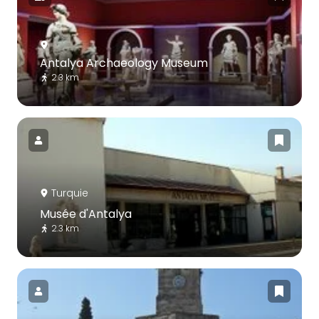
Antalya Archaeology Museum
2.3 km
Turquie
Musée d'Antalya
2.3 km