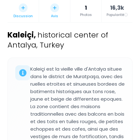
1
16,3k
Photos
Popularité
Discussion
Avis
Kaleiçi
,
historical center of
Antalya, Turkey
Kaleiçi est la vieille ville d'Antalya situee
dans le district de Muratpaşa, avec des
ruelles etroites et sinueuses bordees de
batiments historiques aux tons rose,
jaune et beige de differentes epoques.
La zone contient des maisons
traditionnelles avec des balcons en bois
et des toits en tuiles rouges, de petites
echoppes et des cafes, ainsi que des
vestiges de murs de fortification, tandis