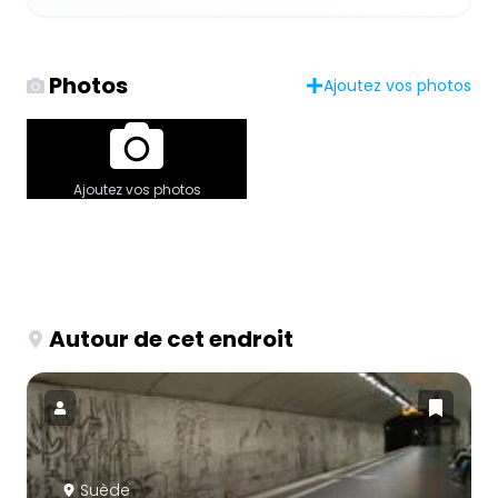
Photos
Ajoutez vos photos
Ajoutez vos photos
Autour de cet endroit
Suède