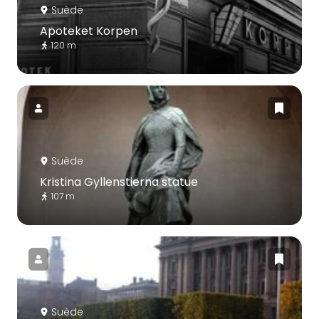
Suède
Apoteket Korpen
120 m
Suède
Kristina Gyllenstierna statue
107 m
Suède