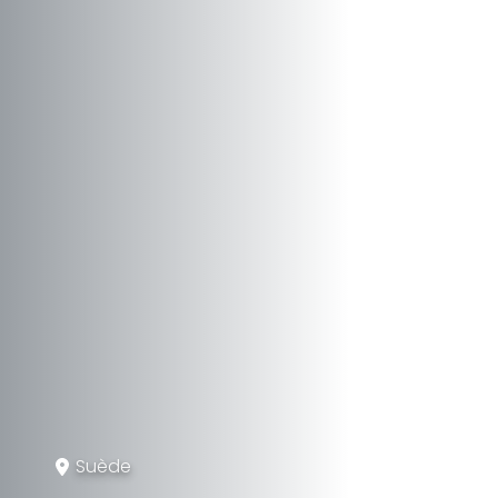
Suède