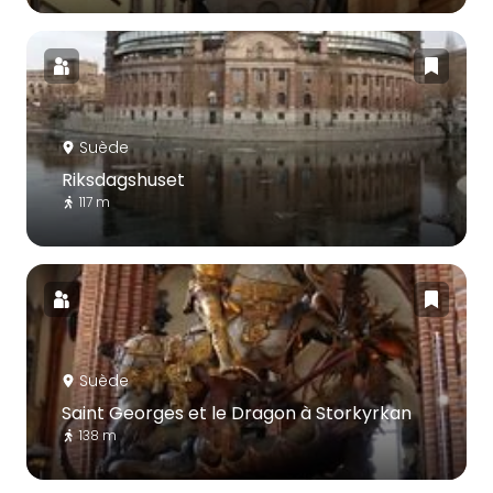
Suède
Riksdagshuset
117 m
Suède
Saint Georges et le Dragon à Storkyrkan
138 m