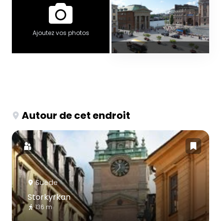
Ajoutez vos photos
Autour de cet endroit
Suède
Storkyrkan
136 m