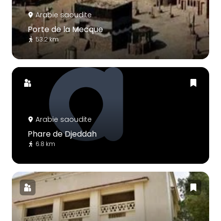
Arabie saoudite
Porte de la Mecque
53.2 km
Arabie saoudite
Phare de Djeddah
6.8 km