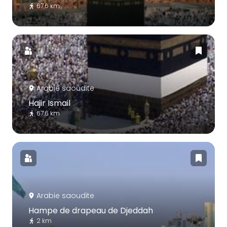
67.6 km
Arabie saoudite
Hajir Ismail
67.6 km
Arabie saoudite
Hampe de drapeau de Djeddah
2 km