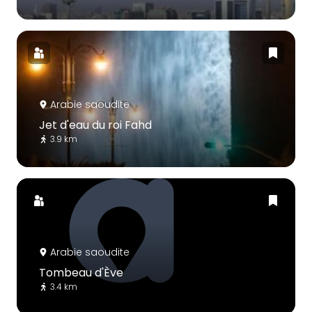
Arabie saoudite
Jet d'eau du roi Fahd
3.9 km
Arabie saoudite
Tombeau d'Ève
3.4 km