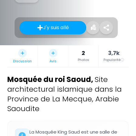
J'y suis allé
2
3,7k
Photos
Popularité
Discussion
Avis
Mosquée du roi Saoud
,
Site
architectural islamique dans la
Province de La Mecque, Arabie
Saoudite
La Mosquée King Saud est une salle de