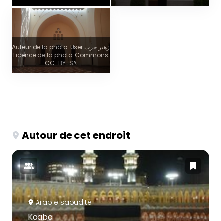
Auteur de la photo: User:زهير حرب
Licence de la photo: Commons
CC-BY-SA
Autour de cet endroit
Arabie saoudite
Kaaba