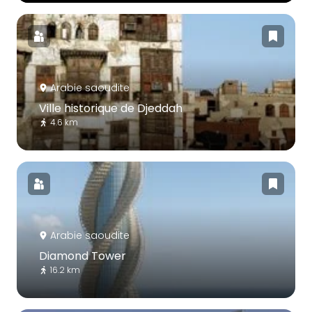
Arabie saoudite
Ville historique de Djeddah
4.6 km
Arabie saoudite
Diamond Tower
16.2 km