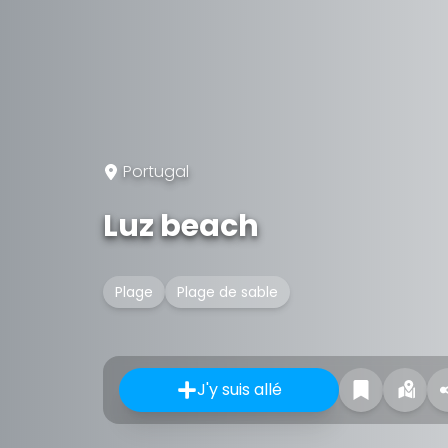
Portugal
Luz beach
Plage
Plage de sable
J'y suis allé