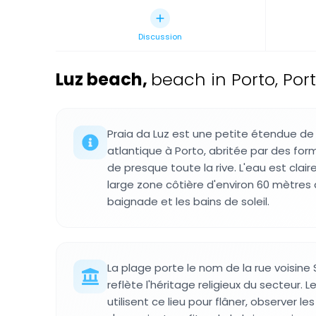
Discussion
Luz beach
,
beach in Porto, Por
Praia da Luz est une petite étendue de 
atlantique à Porto, abritée par des for
de presque toute la rive. L'eau est clai
large zone côtière d'environ 60 mètres d
baignade et les bains de soleil.
La plage porte le nom de la rue voisine 
reflète l'héritage religieux du secteur. 
utilisent ce lieu pour flâner, observer 