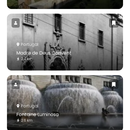
Portugal
Madre de Deus Convent
2.4 km
Portugal
Fontaine Luminosa
2.6 km