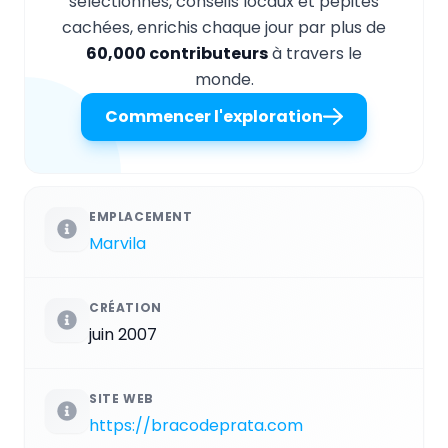
sélectionnés, conseils locaux et pépites
cachées, enrichis chaque jour par plus de
60,000 contributeurs
à travers le
monde.
Commencer l'exploration
EMPLACEMENT
Marvila
CRÉATION
juin 2007
SITE WEB
https://bracodeprata.com