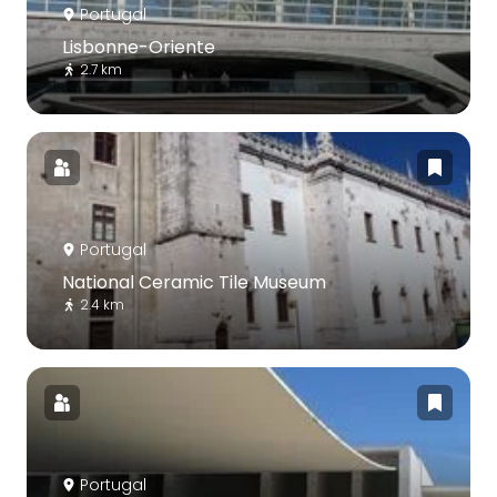
Portugal
Lisbonne-Oriente
2.7 km
Portugal
National Ceramic Tile Museum
2.4 km
Portugal