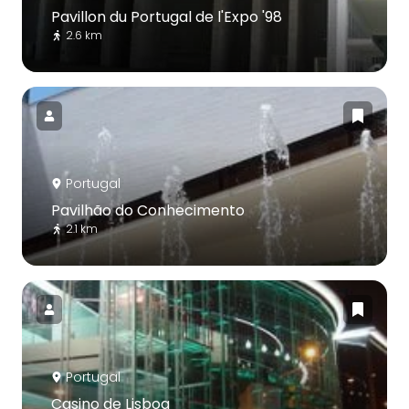
Pavillon du Portugal de l'Expo '98
2.6 km
Portugal
Pavilhão do Conhecimento
2.1 km
Portugal
Casino de Lisboa