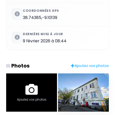
COORDONNÉES GPS
38.74385,-9.10139
DERNIÈRE MISE À JOUR
9 février 2026 à 08:44
Photos
Ajoutez vos photos
Ajoutez vos photos