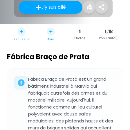
J'y suis allé
1
1,1k
Photos
Popularité
Discussion
Avis
Fábrica Braço de Prata
Fábrica Braço de Prata est un grand
bâtiment industriel à Marvila qui
fabriquait autrefois des armes et du
matériel militaire. Aujourd'hui, il
fonctionne comme un lieu culturel
polyvalent avec douze salles
modulables, des plafonds hauts et des
murs de briques solides qui accueillent