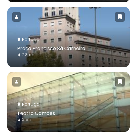
Portugal
Praça Francisco Sá Carneiro
2.8 km
Portugal
Teatro Camões
2 km