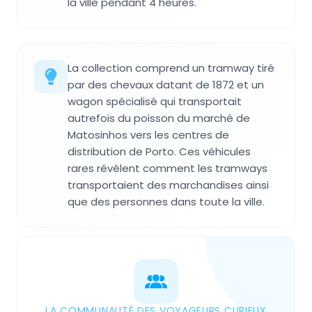
la ville pendant 4 heures.
La collection comprend un tramway tiré
par des chevaux datant de 1872 et un
wagon spécialisé qui transportait
autrefois du poisson du marché de
Matosinhos vers les centres de
distribution de Porto. Ces véhicules
rares révèlent comment les tramways
transportaient des marchandises ainsi
que des personnes dans toute la ville.
LA COMMUNAUTÉ DES VOYAGEURS CURIEUX