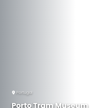
Portugal
Porto Tram Museum