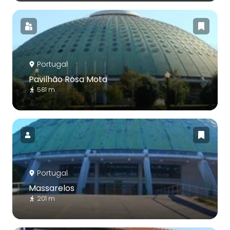
Portugal
Pavilhão Rosa Mota
581 m
Portugal
Massarelos
201 m