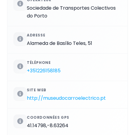
Sociedade de Transportes Colectivos
do Porto
ADRESSE
Alameda de Basílio Teles, 51
TÉLÉPHONE
+351226158185
SITE WEB
http://museudocarroelectrico.pt
COORDONNÉES GPS
41.14798,-8.63264