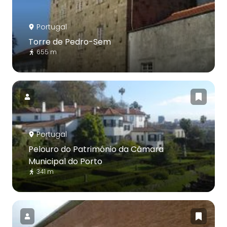
Portugal
Torre de Pedro-Sem
655 m
Portugal
Pelouro do Património da Câmara
Municipal do Porto
341 m