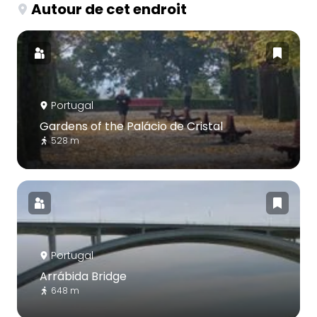
Autour de cet endroit
Portugal
Gardens of the Palácio de Cristal
528 m
Portugal
Arrábida Bridge
648 m