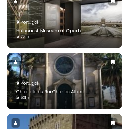
Portugal
Holocaust Museum of Oporto
701 m
Portugal
Chapelle du Roi Charles Albert
531 m