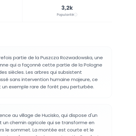
3,2k
Popularité
trefois partie de la Puszcza Rozwadowska, une
nne qui a façonné cette partie de la Pologne
es siècles. Les arbres qui subsistent
ussé sans intervention humaine majeure, ce
 un exemple rare de forêt peu perturbée.
ce au village de Hucisko, qui dispose d'un
it un chemin agricole qui se transforme en
vers le sommet. La montée est courte et le