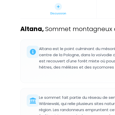
Discussion
Altana
,
Sommet montagneux da
Altana est le point culminant du mésoré
centre de la Pologne, dans la voïvodie
est recouvert d'une forêt mixte où pou
hêtres, des mélèzes et des sycomores à
Le sommet fait partie du réseau de sen
Wiśniewski, qui relie plusieurs sites natu
région. Les randonneurs empruntent cet 