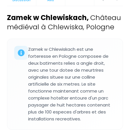
Zamek w Chlewiskach
,
Château
médiéval à Chlewiska, Pologne
Zamek w Chlewiskach est une
forteresse en Pologne composee de
deux batiments relies a angle droit,
avec une tour dotee de meurtrires
originales situee sur une colline
artificielle de six metres. Le site
fonctionne maintenant comme un
complexe hotelter entoure d'un parc
paysager de huit hectares contenant
plus de 100 especes d'arbres et des
installations recreatives.