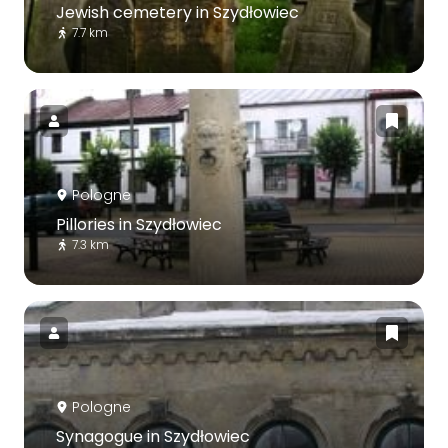
Jewish cemetery in Szydłowiec
7.7 km
Pologne
Pillories in Szydłowiec
7.3 km
Pologne
Synagogue in Szydłowiec