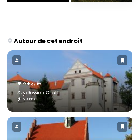
Autour de cet endroit
Pologne
Szydłowiec Castle
6.9 km