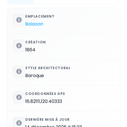
EMPLACEMENT
Balaoan
CRÉATION
1864
STYLE ARCHITECTURAL
Baroque
COORDONNÉES GPS
16.82111,120.40333
DERNIÈRE MISE À JOUR