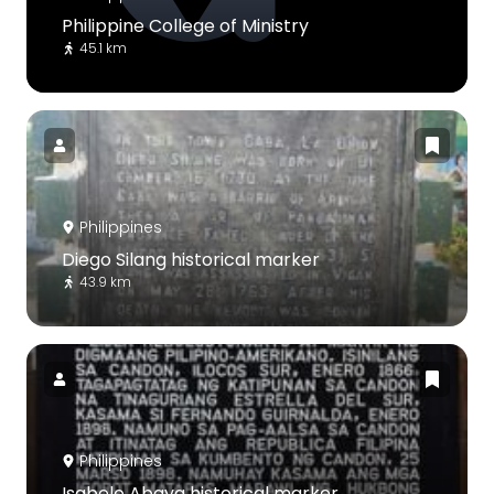
Philippine College of Ministry
45.1 km
Philippines
Diego Silang historical marker
43.9 km
Philippines
Isabelo Abaya historical marker