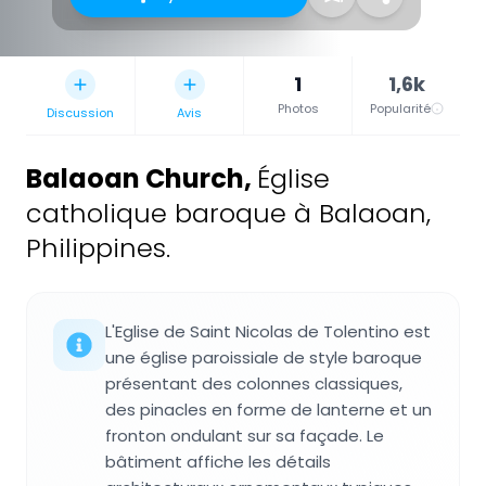
1
1,6k
Photos
Popularité
Discussion
Avis
Balaoan Church
,
Église
catholique baroque à Balaoan,
Philippines.
L'Eglise de Saint Nicolas de Tolentino est
une église paroissiale de style baroque
présentant des colonnes classiques,
des pinacles en forme de lanterne et un
fronton ondulant sur sa façade. Le
bâtiment affiche les détails