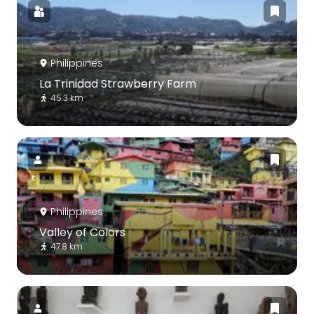
Philippines
La Trinidad Strawberry Farm
45.3 km
Philippines
Valley of Colors
47.8 km