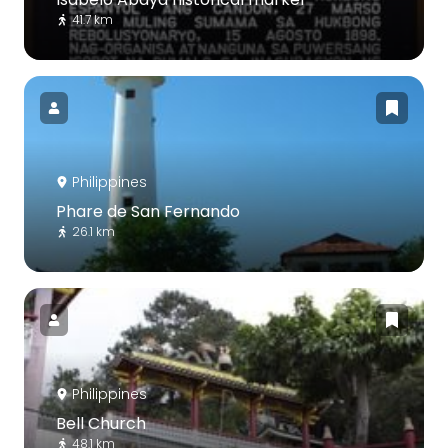
41.7 km
Philippines
Phare de San Fernando
26.1 km
Philippines
Bell Church
48.1 km