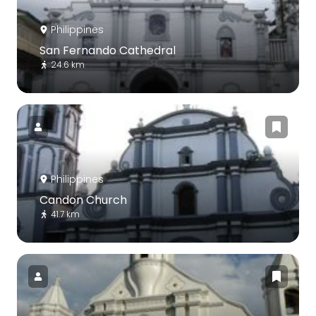
Philippines
San Fernando Cathedral
24.6 km
Philippines
Candon Church
41.7 km