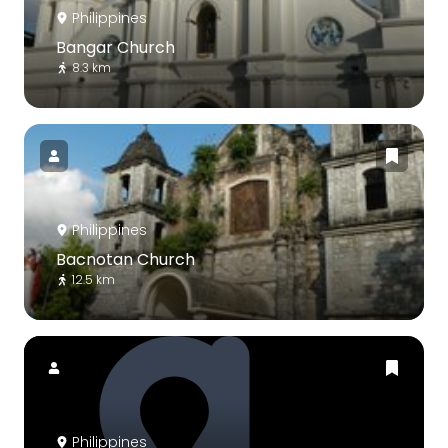
Philippines
Bangar Church
8.3 km
Philippines
Bacnotan Church
12.5 km
Philippines