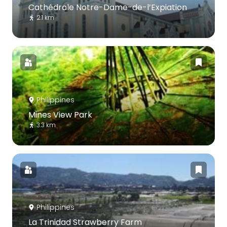
Cathédrale Notre-Dame-de-l’Expiation
2.1 km
Philippines
Mines View Park
3.3 km
Philippines
La Trinidad Strawberry Farm