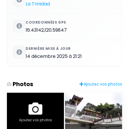
La Trinidad
COORDONNÉES GPS
16.43142,120.59847
DERNIÈRE MISE À JOUR
14 décembre 2025 à 21:21
Photos
Ajoutez vos photos
Ajoutez vos photos