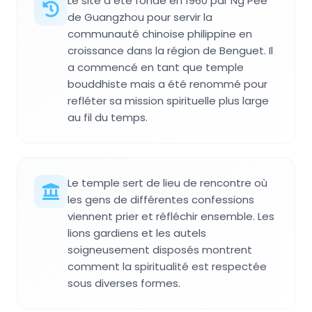
Le site a été fondé en 1960 par Ng Pee
de Guangzhou pour servir la
communauté chinoise philippine en
croissance dans la région de Benguet. Il
a commencé en tant que temple
bouddhiste mais a été renommé pour
refléter sa mission spirituelle plus large
au fil du temps.
Le temple sert de lieu de rencontre où
les gens de différentes confessions
viennent prier et réfléchir ensemble. Les
lions gardiens et les autels
soigneusement disposés montrent
comment la spiritualité est respectée
sous diverses formes.