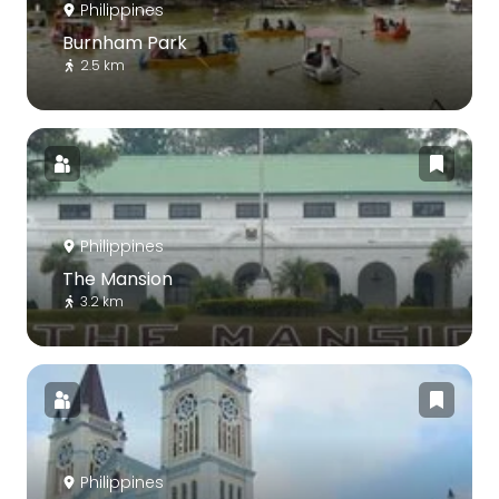
Philippines
Burnham Park
2.5 km
Philippines
The Mansion
3.2 km
Philippines