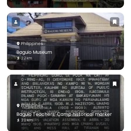
Philippines
Baguio Museum
2.7 km
Philippines
Baguio Teachers’ Camp historical marker
2.2 km