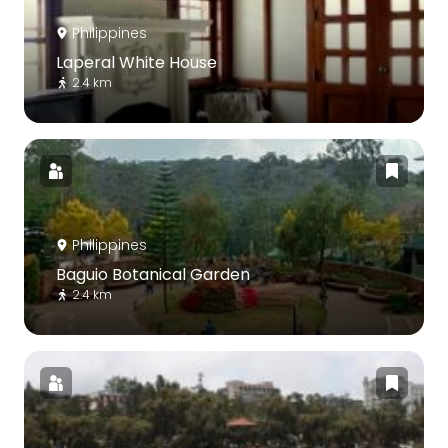
Philippines
Laperal White House
2.4 km
Philippines
Baguio Botanical Garden
2.4 km