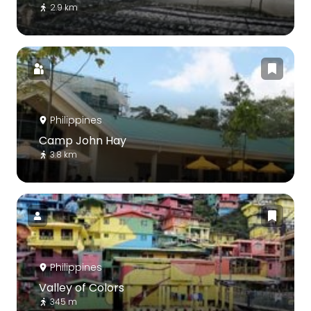
2.9 km
Philippines
Camp John Hay
3.8 km
Philippines
Valley of Colors
345 m