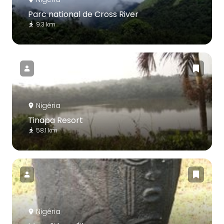
Parc national de Cross River
9.3 km
Nigéria
Tinapa Resort
58.1 km
Nigéria