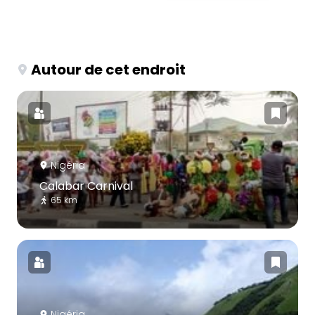
Autour de cet endroit
Nigéria
Calabar Carnival
65 km
Nigéria