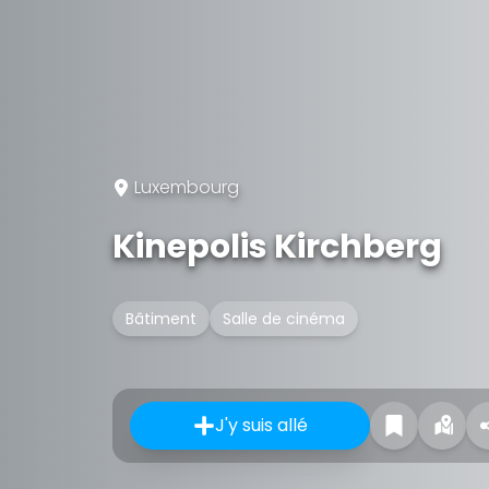
Luxembourg
Kinepolis Kirchberg
Bâtiment
Salle de cinéma
J'y suis allé