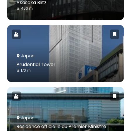
Akasaka Blitz
460 m
Japon
Prudential Tower
170 m
Japon
Résidence officielle du Premier Ministre