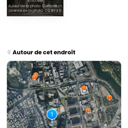
Entrée
Auteur de la photo: Carbonium
Licence de la photo: CC BY 3.0
Autour de cet endroit