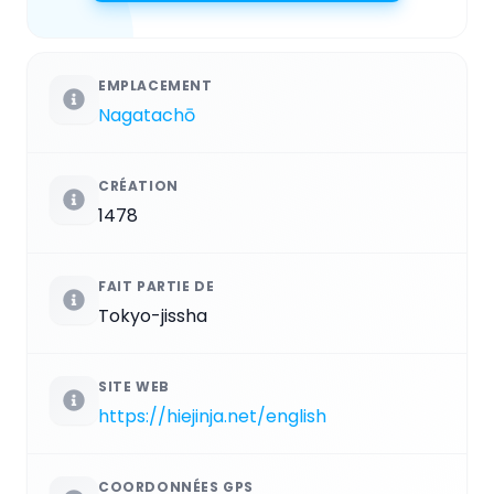
EMPLACEMENT
Nagatachō
CRÉATION
1478
FAIT PARTIE DE
Tokyo-jissha
SITE WEB
https://hiejinja.net/english
COORDONNÉES GPS