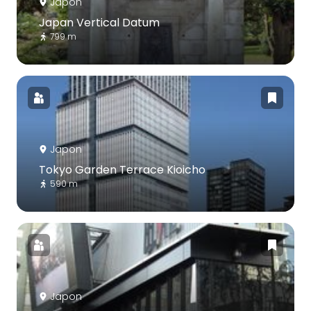
Japon
Japan Vertical Datum
799 m
Japon
Tokyo Garden Terrace Kioicho
590 m
Japon