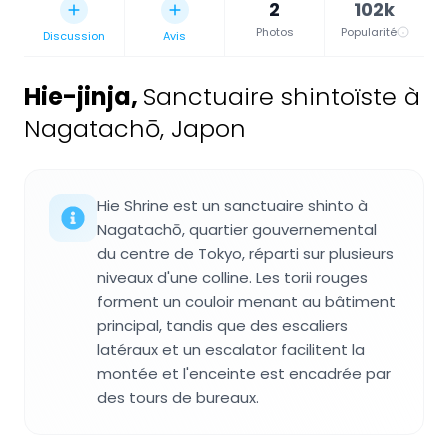
2
102k
Photos
Popularité
Discussion
Avis
Hie-jinja
,
Sanctuaire shintoïste à
Nagatachō, Japon
Hie Shrine est un sanctuaire shinto à
Nagatachō, quartier gouvernemental
du centre de Tokyo, réparti sur plusieurs
niveaux d'une colline. Les torii rouges
forment un couloir menant au bâtiment
principal, tandis que des escaliers
latéraux et un escalator facilitent la
montée et l'enceinte est encadrée par
des tours de bureaux.