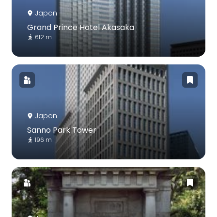
Japon
Grand Prince Hotel Akasaka
612 m
Japon
Sanno Park Tower
196 m