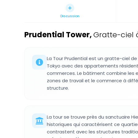
Discussion
Prudential Tower
,
Gratte-ciel
La Tour Prudential est un gratte-ciel d
Tokyo avec des appartements résidenti
commerces. Le bâtiment combine les es
zones de travail et le commerce à diff
structure.
La tour se trouve près du sanctuaire Hie
historiques qui caractérisent ce quart
contrastent avec les structures traditio