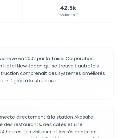
42,5k
Popularité
achevé en 2002 par la Taisei Corporation,
n Hotel New Japan qui se trouvait autrefois
nstruction comprenait des systèmes améliorés
e intégrés à la structure.
nnecte directement à la station Akasaka-
le des restaurants, des cafés et une
24 heures. Les visiteurs et les résidents ont