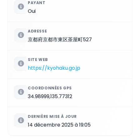
PAYANT
Oui
ADRESSE
京都府京都市東区茶屋町527
SITE WEB
https://kyohaku.go.jp
COORDONNÉES GPS
34.98999,135.77312
DERNIÈRE MISE À JOUR
14 décembre 2025 à 19:05