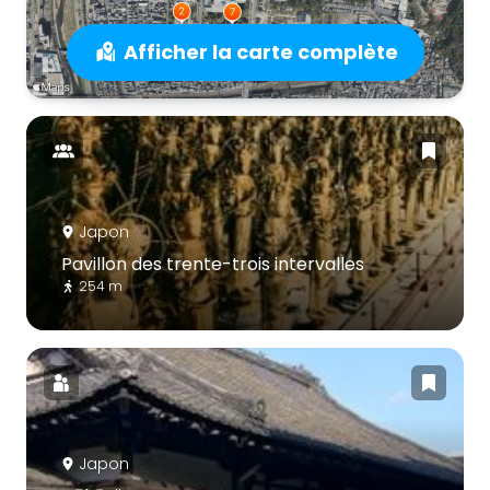
Afficher la carte complète
Japon
Pavillon des trente-trois intervalles
254 m
Japon