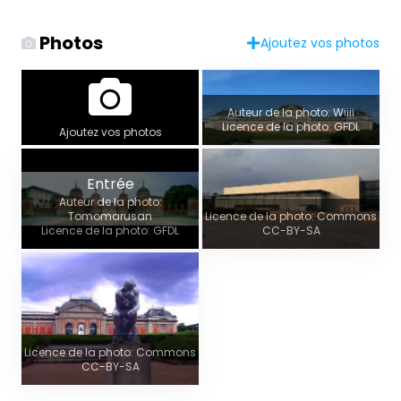
Photos
Ajoutez vos photos
Auteur de la photo: Wiiii
Licence de la photo: GFDL
Ajoutez vos photos
Entrée
Auteur de la photo:
Tomomarusan
Licence de la photo: Commons
Licence de la photo: GFDL
CC-BY-SA
Licence de la photo: Commons
CC-BY-SA