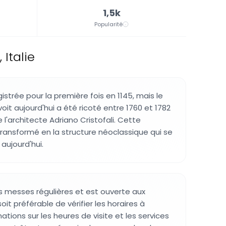
1,5k
Popularité
 Italie
gistrée pour la première fois en 1145, mais le
oit aujourd'hui a été ricoté entre 1760 et 1782
e l'architecte Adriano Cristofali. Cette
 transformé en la structure néoclassique qui se
 aujourd'hui.
es messes régulières et est ouverte aux
 soit préférable de vérifier les horaires à
mations sur les heures de visite et les services