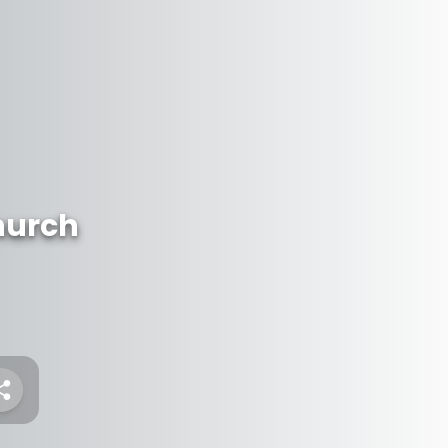
hurch