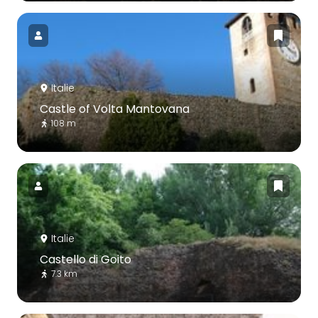
Italie
Castle of Volta Mantovana
108 m
Italie
Castello di Goito
7.3 km