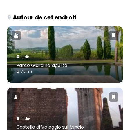
Autour de cet endroit
Italie
Parco Giardino Sigurtà
7.6 km
Italie
Castello di Valeggio sul Mincio