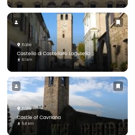
Italie
Castello di Castellaro Lagusello
6.1 km
Italie
Castle of Cavriana
5.8 km