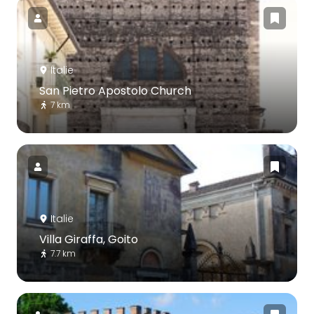
Italie
San Pietro Apostolo Church
7 km
Italie
Villa Giraffa, Goito
7.7 km