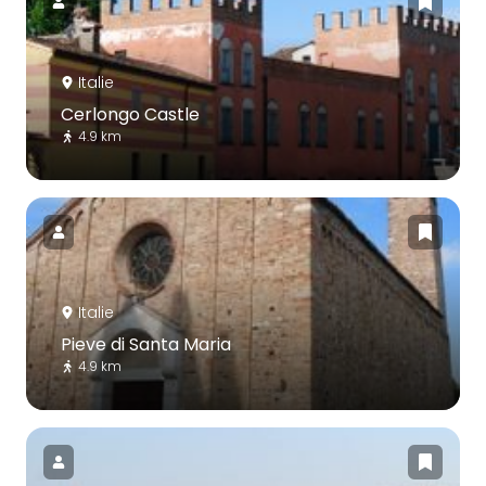
Italie
Cerlongo Castle
4.9 km
Italie
Pieve di Santa Maria
4.9 km