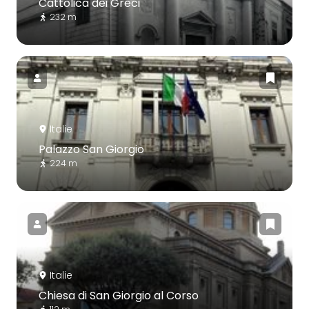
Cattolica dei Greci
232 m
Italie
Palazzo San Giorgio
224 m
Italie
Chiesa di San Giorgio al Corso