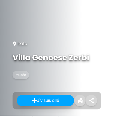
Italie
Villa Genoese Zerbi
Musée
J'y suis allé