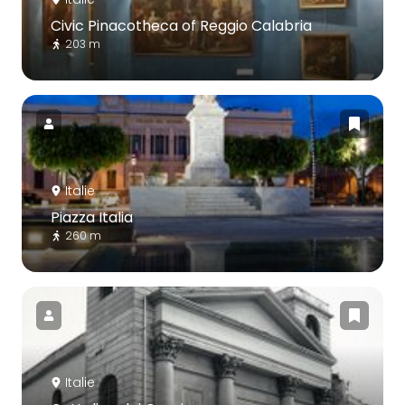
Civic Pinacotheca of Reggio Calabria
203 m
Italie
Piazza Italia
260 m
Italie