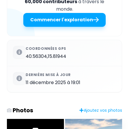
60,000 contributeurs
à travers le
monde.
Commencer l'exploration
COORDONNÉES GPS
40.56304,15.81944
DERNIÈRE MISE À JOUR
11 décembre 2025 à 19:01
Photos
Ajoutez vos photos