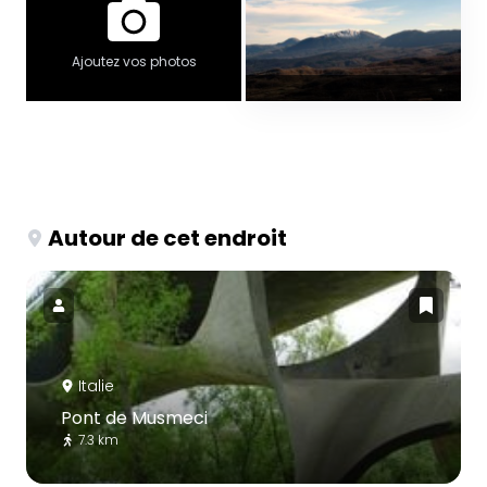
Ajoutez vos photos
Autour de cet endroit
Italie
Pont de Musmeci
7.3 km