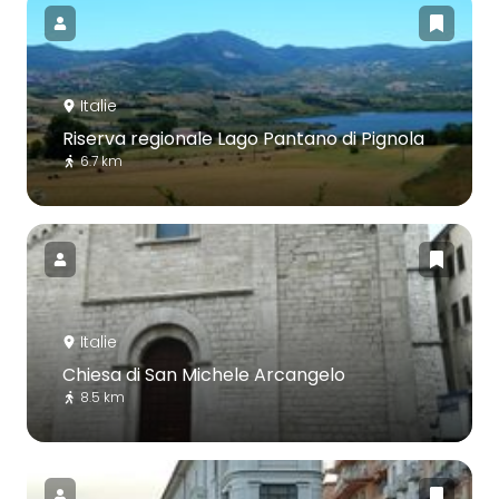
Italie
Riserva regionale Lago Pantano di Pignola
6.7 km
Italie
Chiesa di San Michele Arcangelo
8.5 km