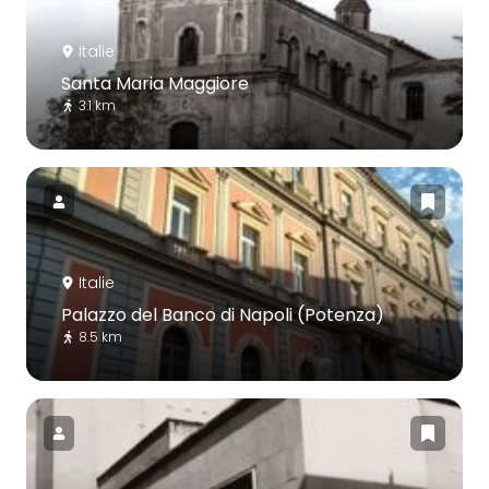
Italie
Santa Maria Maggiore
3.1 km
Italie
Palazzo del Banco di Napoli (Potenza)
8.5 km