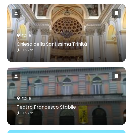
Italie
Chiesa della Santissima Trinità
8.5 km
Italie
Teatro Francesco Stabile
8.5 km