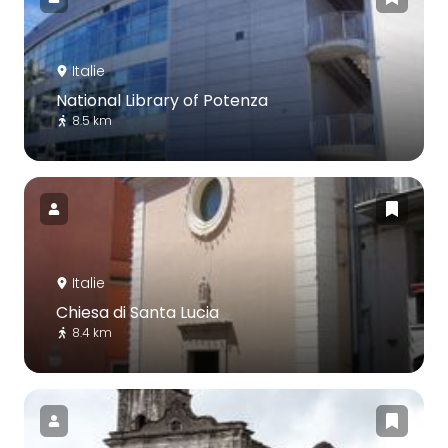
Italie
National Library of Potenza
8.5 km
Italie
Chiesa di Santa Lucia
8.4 km