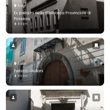
Italie
Ex palazzo della Biblioteca Provinciale di
Potenza
8.4 km
Italie
Palazzo Giuliani
8.5 km