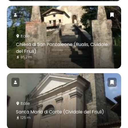
Italie
Chiesa di San Pantaleone (Rualis, Cividale
del Friuli)
852 m
Italie
Santa Maria di Corte (Cividale del Friuli)
125 m