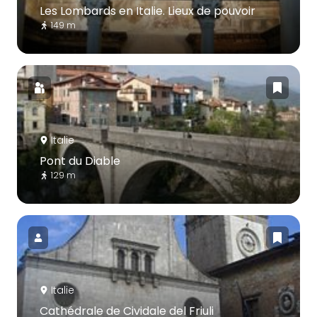
Les Lombards en Italie. Lieux de pouvoir
149 m
Italie
Pont du Diable
129 m
Italie
Cathédrale de Cividale del Friuli