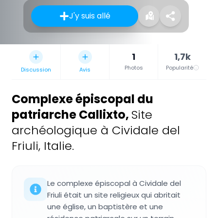
J'y suis allé
1
1,7k
Photos
Popularité
Discussion
Avis
Complexe épiscopal du
patriarche Callixto
,
Site
archéologique à Cividale del
Friuli, Italie.
Le complexe épiscopal à Cividale del
Friuli était un site religieux qui abritait
une église, un baptistère et une