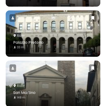
Italie
Palazzo Pretorio
33 m
Italie
San Martino
148 m