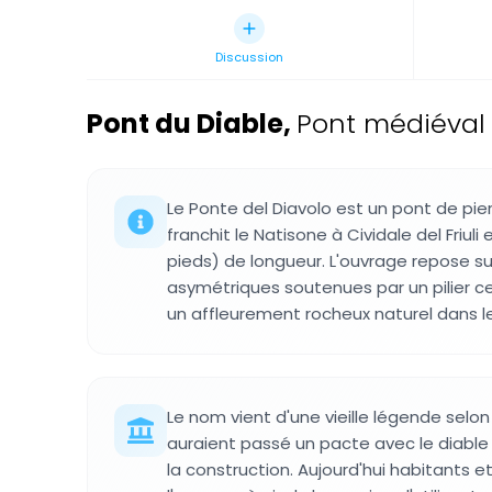
Discussion
Pont du Diable
,
Pont médiéval à 
Le Ponte del Diavolo est un pont de pie
franchit le Natisone à Cividale del Friul
pieds) de longueur. L'ouvrage repose s
asymétriques soutenues par un pilier ce
un affleurement rocheux naturel dans le 
Le nom vient d'une vieille légende selon
auraient passé un pacte avec le diable p
la construction. Aujourd'hui habitants et