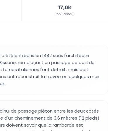
17,0k
Popularité
 a été entrepris en 1442 sous l'architecte
Bissone, remplaçant un passage de bois du
les forces italiennes l'ont détruit, mais des
iens ont reconstruit la travée en quelques mois
ak.
rd'hui de passage piéton entre les deux côtés
pose d'un cheminement de 3,6 mètres (12 pieds)
eurs doivent savoir que la rambarde est