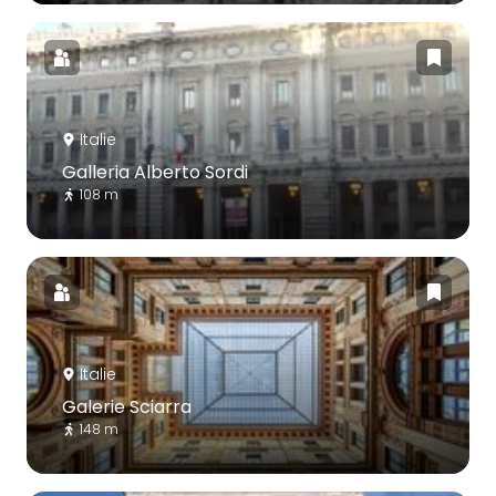
Italie
Galleria Alberto Sordi
108 m
Italie
Galerie Sciarra
148 m