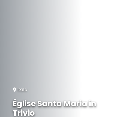
Italie
Église Santa Maria in
Trivio