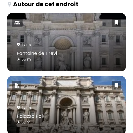
Autour de cet endroit
Italie
Fontaine de Trevi
55 m
Italie
Palazzo Poli
57 m