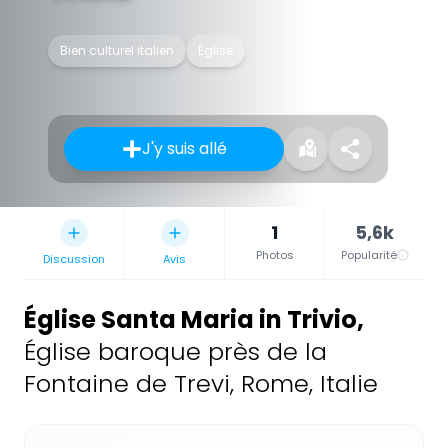
Bien culturel italien
Église
J'y suis allé
1
5,6k
Photos
Popularité
Discussion
Avis
Église Santa Maria in Trivio
,
Église baroque près de la
Fontaine de Trevi, Rome, Italie