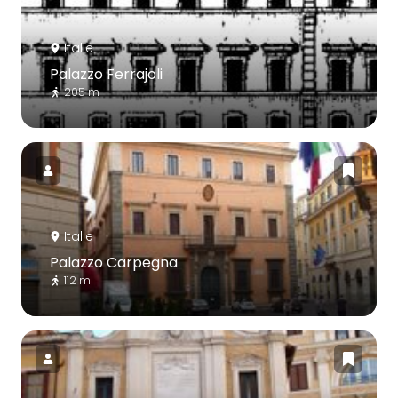
Italie
Palazzo Ferrajoli
205 m
Italie
Palazzo Carpegna
112 m