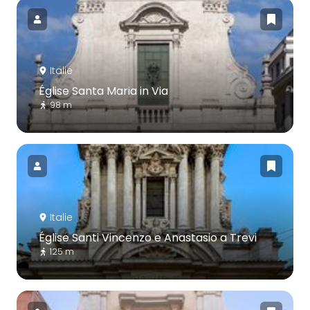
Italie
Église Santa Maria in Via
98 m
Italie
Église Santi Vincenzo e Anastasio a Trevi
125 m