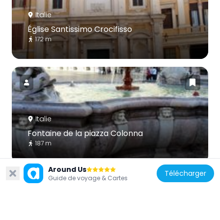
Italie
Église Santissimo Crocifisso
172 m
Italie
Fontaine de la piazza Colonna
187 m
Around Us
Télécharger
Guide de voyage & Cartes