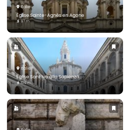
Italie
Église Sainte-Agnès en Agone
97 m
Italie
Église Sant'Ivo alla Sapienza
109 m
Italie