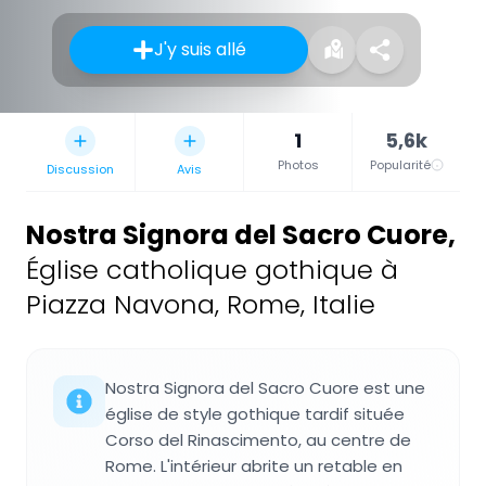
J'y suis allé
1
5,6k
Photos
Popularité
Discussion
Avis
Nostra Signora del Sacro Cuore
,
Église catholique gothique à
Piazza Navona, Rome, Italie
Nostra Signora del Sacro Cuore est une
église de style gothique tardif située
Corso del Rinascimento, au centre de
Rome. L'intérieur abrite un retable en