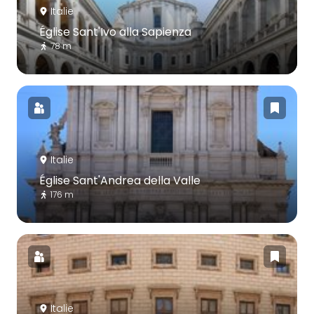
Italie
Église Sant'Ivo alla Sapienza
78 m
Italie
Église Sant'Andrea della Valle
176 m
Italie