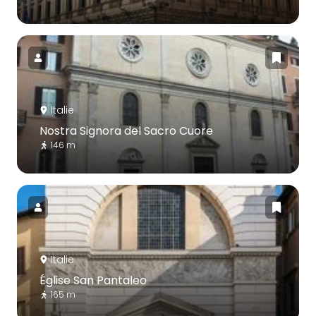
Italie
Nostra Signora del Sacro Cuore
146 m
Italie
Église San Pantaleo
165 m