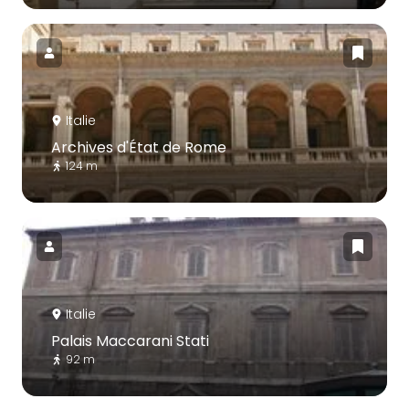
Italie
Archives d'État de Rome
124 m
Italie
Palais Maccarani Stati
92 m