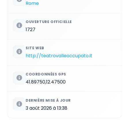
Rome
OUVERTURE OFFICIELLE
1727
SITE WEB
http://teatrovalleoccupato.it
COORDONNÉES GPS
41.89750,12.47500
DERNIÈRE MISE À JOUR
3 août 2026 à 13:38