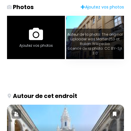
Photos
Ajoutez vos photos
Auteur de la photo: The original
uploader was Marten253 at
Italian Wikipedia.
Ajoutez vos photos
Licence de la photo: CC BY-SA
3.0
Autour de cet endroit