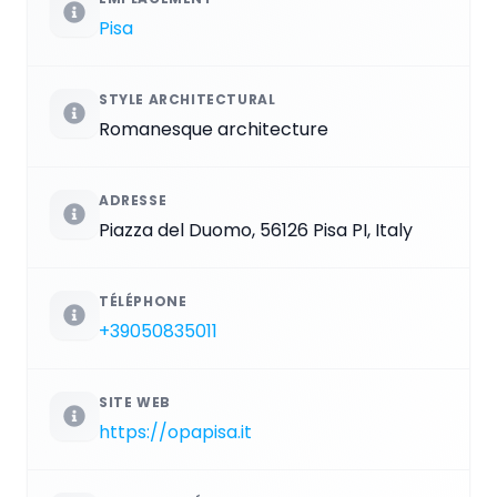
Pisa
STYLE ARCHITECTURAL
Romanesque architecture
ADRESSE
Piazza del Duomo, 56126 Pisa PI, Italy
TÉLÉPHONE
+39050835011
SITE WEB
https://opapisa.it