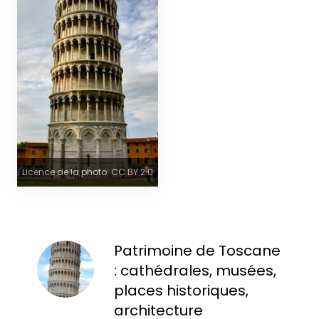
Licence de la photo: CC BY 2.0
Patrimoine de Toscane
: cathédrales, musées,
places historiques,
architecture