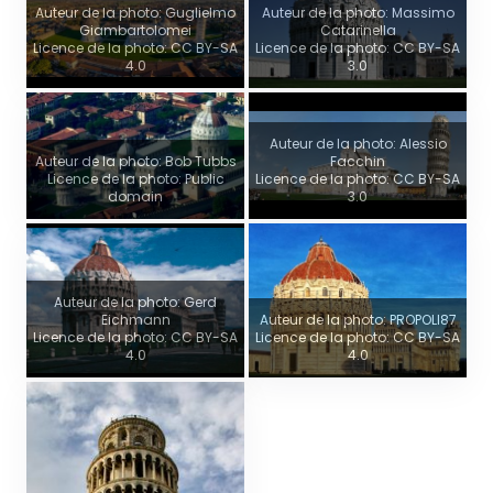
Auteur de la photo: Guglielmo
Auteur de la photo: Massimo
Giambartolomei
Catarinella
Licence de la photo: CC BY-SA
Licence de la photo: CC BY-SA
4.0
3.0
Auteur de la photo: Alessio
Auteur de la photo: Bob Tubbs
Facchin
Licence de la photo: Public
Licence de la photo: CC BY-SA
domain
3.0
Auteur de la photo: Gerd
Eichmann
Auteur de la photo: PROPOLI87
Licence de la photo: CC BY-SA
Licence de la photo: CC BY-SA
4.0
4.0