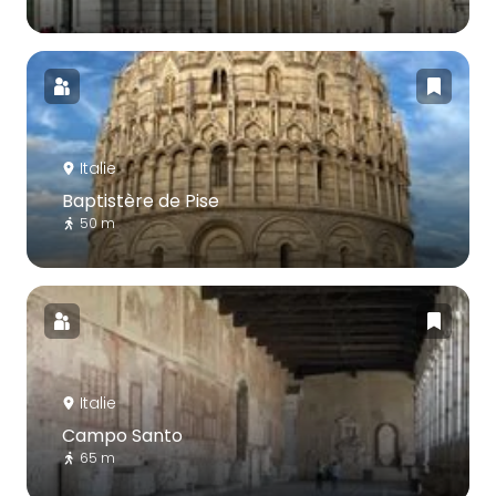
Italie
Baptistère de Pise
50 m
Italie
Campo Santo
65 m