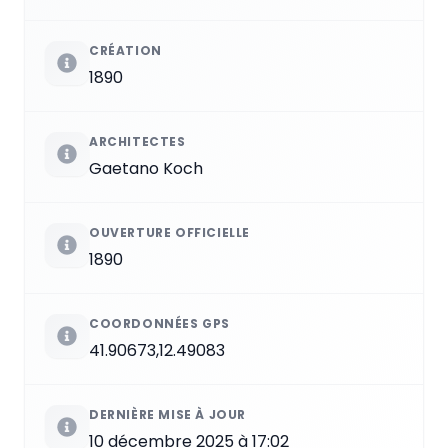
CRÉATION
1890
ARCHITECTES
Gaetano Koch
OUVERTURE OFFICIELLE
1890
COORDONNÉES GPS
41.90673,12.49083
DERNIÈRE MISE À JOUR
10 décembre 2025 à 17:02