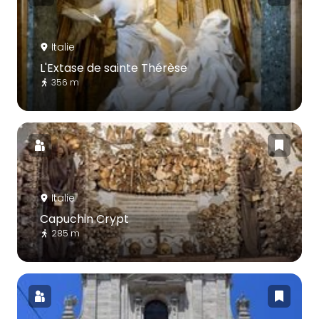
Italie
L'Extase de sainte Thérèse
356 m
Italie
Capuchin Crypt
285 m