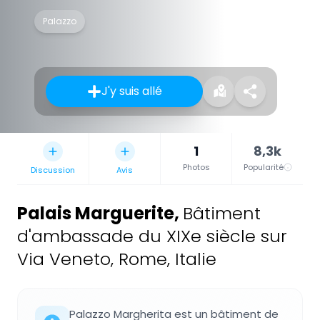
Palazzo
J'y suis allé
1
8,3k
Photos
Popularité
Discussion
Avis
Palais Marguerite
,
Bâtiment
d'ambassade du XIXe siècle sur
Via Veneto, Rome, Italie
Palazzo Margherita est un bâtiment de