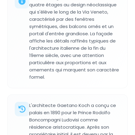
quatre étages au design néoclassique
qui s'élève le long de la Via Veneto,
caractérisé par des fenêtres
symétriques, des balcons ornés et un
portail d'entrée grandiose. La façade
affiche les détails raffinés typiques de
l'architecture italienne de la fin du
19eme siècle, avec une attention
particulière aux proportions et aux
ornements qui marquent son caractère
formel.
L'architecte Gaetano Koch a conçu ce
palais en 1890 pour le Prince Rodolfo
Boncompagni Ludovisi comme
résidence aristocratique. Après son
propriétaire initial, il est devenu par la