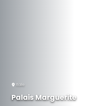
Italie
Palais Marguerite