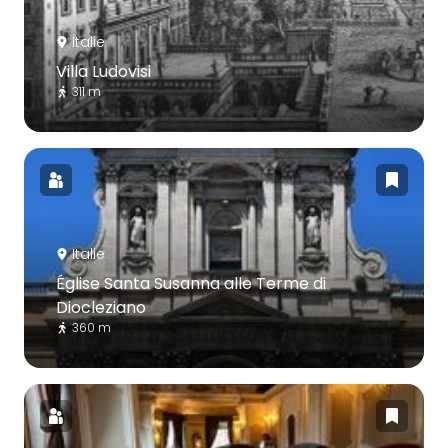
Italie
Villa Ludovisi
311 m
Italie
Église Santa Susanna alle Terme di
Diocleziano
360 m