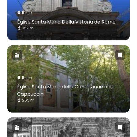
Italie
Église Santa Maria Della Vittoria de Rome
357 m
Italie
Église Santa Maria della Concezione dei
Cappuccini
265 m