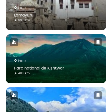
Inde
Lamayuru
69.8 km
Inde
Parc national de Kishtwar
48.3 km