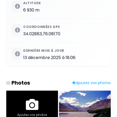
ALTITUDE
6 930 m
COORDONNÉES GPS
34.02883,76.08170
DERNIÈRE MISE À JOUR
13 décembre 2025 à 18:06
Photos
Ajoutez vos photos
Ajoutez vos photos