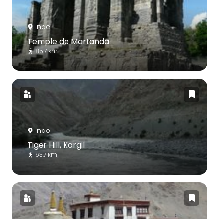
Inde
Temple de Martanda
85.7 km
Inde
Tiger Hill, Kargil
63.7 km