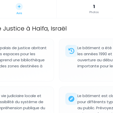
1
Photos
Avis
 Justice à Haïfa, Israël
palais de justice abritant
Le bâtiment a été 
s espaces pour les
les années 1990 et
mprend une bibliothèque
ouverture au débu
t des zones destinées à
importante pour le 
vie judiciaire locale et
Le bâtiment est c
ssibilité du système de
pour différents ty
compréhension publique du
au public. Prévoye