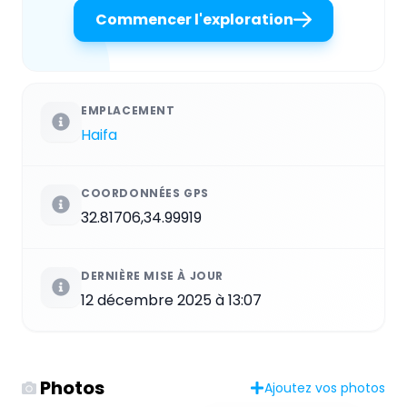
Commencer l'exploration
EMPLACEMENT
Haifa
COORDONNÉES GPS
32.81706,34.99919
DERNIÈRE MISE À JOUR
12 décembre 2025 à 13:07
Photos
Ajoutez vos photos