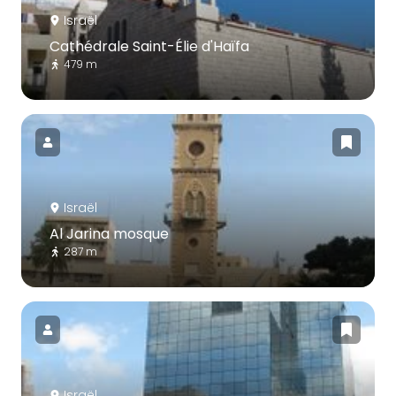
Israël
Cathédrale Saint-Élie d'Haïfa
479 m
Israël
Al Jarina mosque
287 m
Israël