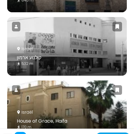
645 m
Israël
קולנוע ארמון
532 m
Israël
House of Grace, Haifa
170 m