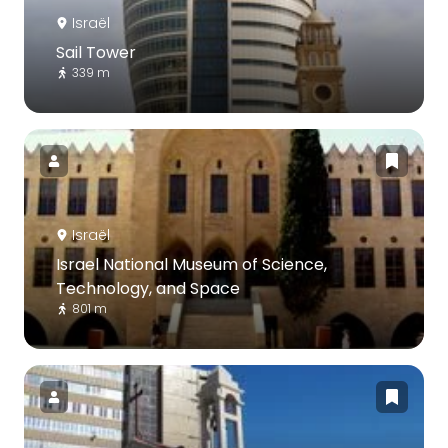
Israël
Sail Tower
339 m
Israël
Israel National Museum of Science,
Technology, and Space
801 m