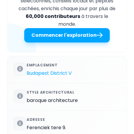
sélectionnés, conseils locaux et pépites
cachées, enrichis chaque jour par plus de
60,000 contributeurs
à travers le
monde.
Commencer l'exploration
EMPLACEMENT
Budapest District V
STYLE ARCHITECTURAL
baroque architecture
ADRESSE
Ferenciek tere 9.