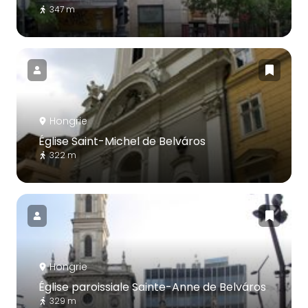
347 m
Hongrie
Église Saint-Michel de Belváros
322 m
Hongrie
Église paroissiale Sainte-Anne de Belváros
329 m