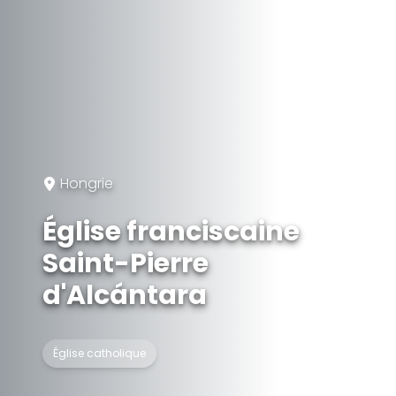
Hongrie
Église franciscaine
Saint-Pierre
d'Alcántara
Église catholique