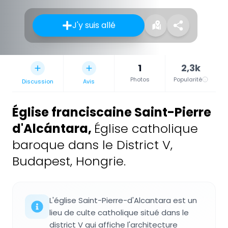
J'y suis allé
1
2,3k
Photos
Popularité
Discussion
Avis
Église franciscaine Saint-Pierre
d'Alcántara
,
Église catholique
baroque dans le District V,
Budapest, Hongrie.
L'église Saint-Pierre-d'Alcantara est un
lieu de culte catholique situé dans le
district V qui affiche l'architecture