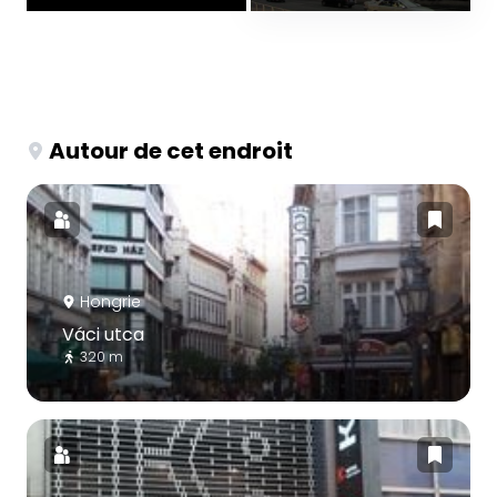
Autour de cet endroit
Hongrie
Váci utca
320 m