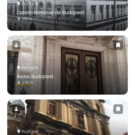
Hongrie
Casino National de Budapest
219 m
Hongrie
Ikono Budapest
278 m
Hongrie