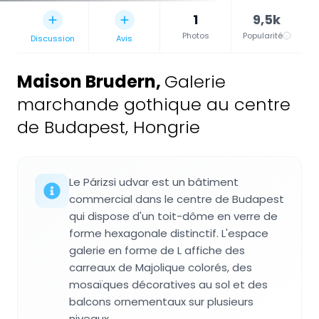
1
9,5k
Photos
Popularité
Discussion
Avis
Maison Brudern
,
Galerie
marchande gothique au centre
de Budapest, Hongrie
Le Párizsi udvar est un bâtiment
commercial dans le centre de Budapest
qui dispose d'un toit-dôme en verre de
forme hexagonale distinctif. L'espace
galerie en forme de L affiche des
carreaux de Majolique colorés, des
mosaïques décoratives au sol et des
balcons ornementaux sur plusieurs
niveaux.