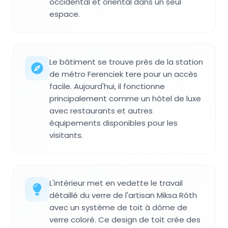
occidental et oriental dans un seul
espace.
Le bâtiment se trouve près de la station
de métro Ferenciek tere pour un accès
facile. Aujourd'hui, il fonctionne
principalement comme un hôtel de luxe
avec restaurants et autres
équipements disponibles pour les
visitants.
L'intérieur met en vedette le travail
détaillé du verre de l'artisan Miksa Róth
avec un système de toit à dôme de
verre coloré. Ce design de toit crée des