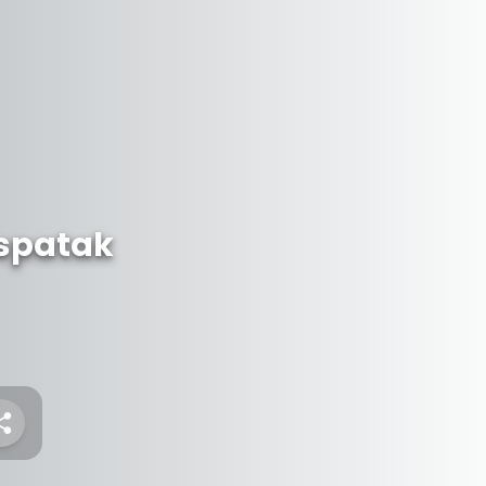
ospatak