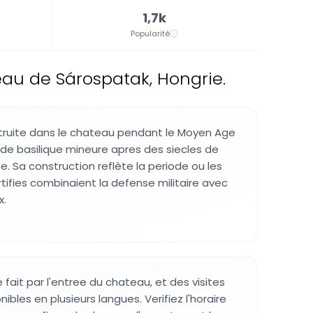
1,7k
Popularité
au de Sárospatak, Hongrie.
struite dans le chateau pendant le Moyen Age
t de basilique mineure apres des siecles de
se. Sa construction reflète la periode ou les
tifies combinaient la defense militaire avec
x.
e fait par l'entree du chateau, et des visites
ibles en plusieurs langues. Verifiez l'horaire