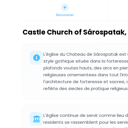
Discussion
Castle Church of Sárospatak
,
L'église du Chateau de Sárospatak est 
style gothique située dans la forteres
plafonds voutes hauts, des arcs en pier
religieuses ornementees dans tout l'int
l'architecture de forteresse et sacree, c
reflète des siecles de pratique religieus
L'église continue de servir comme lieu d
residents se rassemblent pour les servic