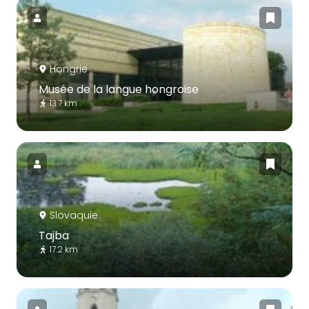
Hongrie
Musée de la langue hongroise
13.7 km
Slovaquie
Tajba
17.2 km