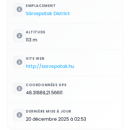
EMPLACEMENT
Sárospatak District
ALTITUDE
113 m
SITE WEB
http://sarospatak.hu
COORDONNÉES GPS
48.31889,21.56611
DERNIÈRE MISE À JOUR
20 décembre 2025 à 02:53